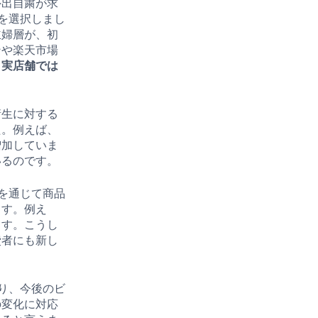
外出自粛が求
を選択しまし
主婦層が、初
ンや楽天市場
。
実店舗では
衛生に対する
た。例えば、
増加していま
いるのです。
を通じて商品
ます。例え
ます。こうし
費者にも新し
り、今後のビ
の変化に対応