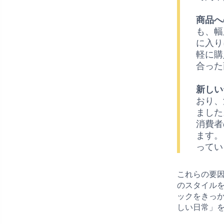
商品へ
も、幅
に入り
軽に購
合った
新しい
おり、
ました
消費者
ます。
ってい
これらの要
のスタイル
ックをきっ
しい日常」