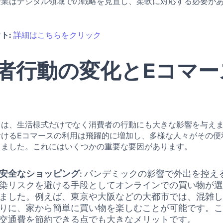
企業はデジタル領域での戦略を見直し、柔軟に対応する必要が
ト:
詳細はこちらをクリック
者行動の変化とEコマー
クは、生活様式だけでなく消費者の行動にも大きな影響を与え
おけるEコマースの利用は飛躍的に増加し、多様な人々がその便
りました。これにはいくつかの重要な要因があります。
安全なショッピング
: パンデミックの影響で外出を控え
染リスクを避ける手段としてオンラインでの買い物が
ました。例えば、東京や大阪などの大都市では、混雑
りに、家から簡単に買い物を楽しむことが可能です。
交通費を節約できる点でも大きなメリットです。