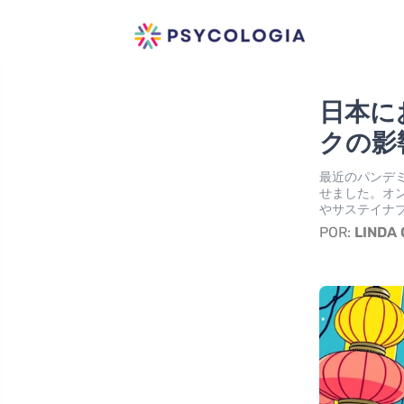
日本に
クの影
最近のパンデ
せました。オ
やサステイナ
POR:
LINDA