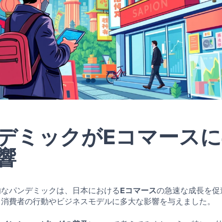
デミックがEコマース
響
的なパンデミックは、日本における
Eコマース
の急速な成長を促
、消費者の行動やビジネスモデルに多大な影響を与えました。