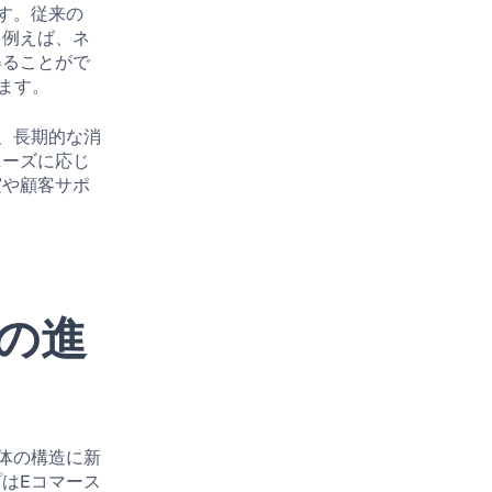
す。従来の
。例えば、ネ
得ることがで
います。
、長期的な消
ニーズに応じ
実や顧客サポ
の進
体の構造に新
はEコマース