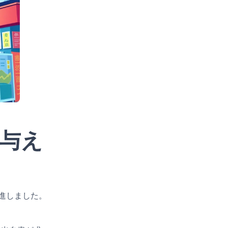
に与え
進しました。