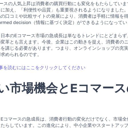
マースの人気上昇は消費者の購買行動にも変化をもたらしていま
」に加え、「利便性や品質」も重要視されるようになりました
品の口コミや比較サイトの発展により、消費者は手軽に情報を
formed decision（情報に基づく決定）ができるようになって
、日本のEコマース市場の急成長は単なるトレンドにとどまらず
の変革とも言えます。今後、企業はこの動きを捉え、消費者の
略を講じる必要があります。つまり、オンラインショップの充
が求められるのです。
事を読むにはここをクリックしてください
い市場機会とEコマース
るEコマースの急成長は、消費者行動の変化だけでなく、市場全
もたらしています。この進化により、中小企業やスタートアップ