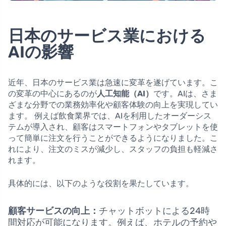
日本のサービス業における
AIの影響
近年、日本のサービス業は急速に変革を遂げています。こ
の変革の中心にあるのが
人工知能（AI）
です。AIは、さま
ざまな分野での業務効率化や顧客体験の向上を実現してい
ます。 例えば飲食業界では、AIを利用したオーダーシス
テムが導入され、顧客はスマートフォンやタブレットを使
って簡単に注文を行うことができるようになりました。こ
れにより、注文のミスが減少し、スタッフの負担も軽減さ
れます。
具体的には、以下のような役割を果たしています。
顧客サービスの向上：
チャットボットによる24時
間対応が可能になります。例えば、ホテルの予約や