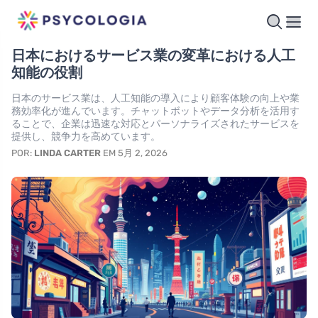
日本におけるサービス業の変革における人工
知能の役割
日本のサービス業は、人工知能の導入により顧客体験の向上や業
務効率化が進んでいます。チャットボットやデータ分析を活用す
ることで、企業は迅速な対応とパーソナライズされたサービスを
提供し、競争力を高めています。
POR:
LINDA CARTER
EM 5月 2, 2026