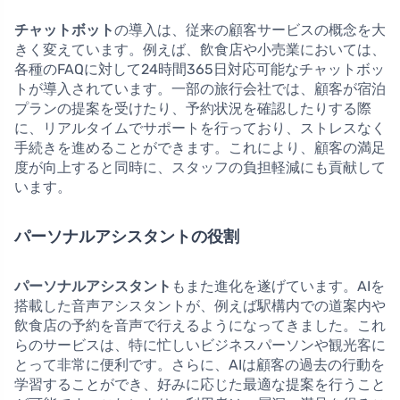
チャットボット
の導入は、従来の顧客サービスの概念を大
きく変えています。例えば、飲食店や小売業においては、
各種のFAQに対して24時間365日対応可能なチャットボッ
トが導入されています。一部の旅行会社では、顧客が宿泊
プランの提案を受けたり、予約状況を確認したりする際
に、リアルタイムでサポートを行っており、ストレスなく
手続きを進めることができます。これにより、顧客の満足
度が向上すると同時に、スタッフの負担軽減にも貢献して
います。
パーソナルアシスタントの役割
パーソナルアシスタント
もまた進化を遂げています。AIを
搭載した音声アシスタントが、例えば駅構内での道案内や
飲食店の予約を音声で行えるようになってきました。これ
らのサービスは、特に忙しいビジネスパーソンや観光客に
とって非常に便利です。さらに、AIは顧客の過去の行動を
学習することができ、好みに応じた最適な提案を行うこと