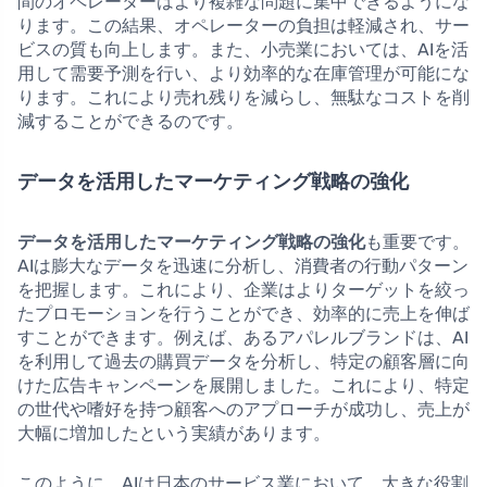
間のオペレーターはより複雑な問題に集中できるようにな
ります。この結果、オペレーターの負担は軽減され、サー
ビスの質も向上します。また、小売業においては、AIを活
用して需要予測を行い、より効率的な在庫管理が可能にな
ります。これにより売れ残りを減らし、無駄なコストを削
減することができるのです。
データを活用したマーケティング戦略の強化
データを活用したマーケティング戦略の強化
も重要です。
AIは膨大なデータを迅速に分析し、消費者の行動パターン
を把握します。これにより、企業はよりターゲットを絞っ
たプロモーションを行うことができ、効率的に売上を伸ば
すことができます。例えば、あるアパレルブランドは、AI
を利用して過去の購買データを分析し、特定の顧客層に向
けた広告キャンペーンを展開しました。これにより、特定
の世代や嗜好を持つ顧客へのアプローチが成功し、売上が
大幅に増加したという実績があります。
このように、AIは日本のサービス業において、大きな役割