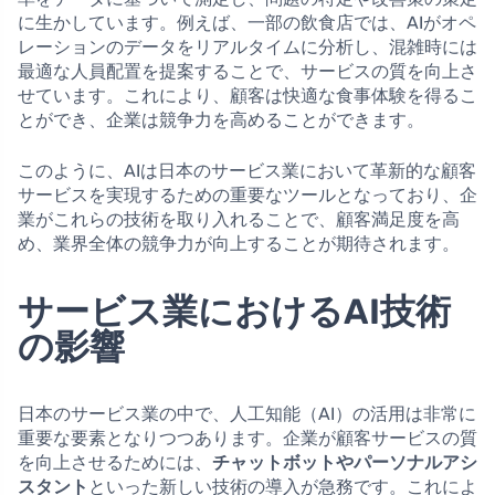
に生かしています。例えば、一部の飲食店では、AIがオペ
レーションのデータをリアルタイムに分析し、混雑時には
最適な人員配置を提案することで、サービスの質を向上さ
せています。これにより、顧客は快適な食事体験を得るこ
とができ、企業は競争力を高めることができます。
このように、AIは日本のサービス業において革新的な顧客
サービスを実現するための重要なツールとなっており、企
業がこれらの技術を取り入れることで、顧客満足度を高
め、業界全体の競争力が向上することが期待されます。
サービス業におけるAI技術
の影響
日本のサービス業の中で、人工知能（AI）の活用は非常に
重要な要素となりつつあります。企業が顧客サービスの質
を向上させるためには、
チャットボットやパーソナルアシ
スタント
といった新しい技術の導入が急務です。これによ