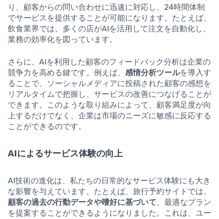
り、顧客からの問い合わせに迅速に対応し、24時間体制
でサービスを提供することが可能になります。たとえば、
飲食業界では、多くの店がAIを活用して注文を自動化し、
業務の効率化を図っています。
さらに、AIを利用した顧客のフィードバック分析は企業の
競争力を高める鍵です。例えば、
感情分析ツール
を導入す
ることで、ソーシャルメディアに投稿された顧客の感想を
リアルタイムで把握し、サービスの改善につなげることが
できます。このような取り組みによって、顧客満足度が向
上するだけでなく、企業は市場のニーズに敏感に反応する
ことができるのです。
AIによるサービス体験の向上
AI技術の進化は、私たちの日常的なサービス体験にも大き
な影響を与えています。たとえば、旅行予約サイトでは、
顧客の過去の行動データや嗜好に基づいて
、最適なプラン
を提案することができるようになりました。これは、ユー