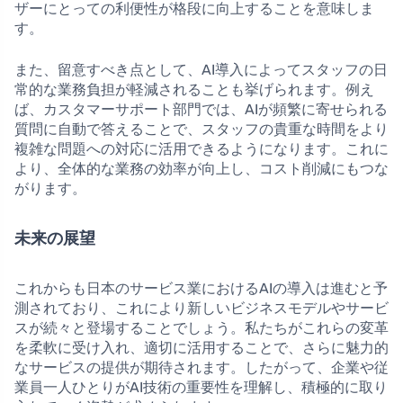
ザーにとっての利便性が格段に向上することを意味しま
す。
また、留意すべき点として、AI導入によってスタッフの日
常的な業務負担が軽減されることも挙げられます。例え
ば、カスタマーサポート部門では、AIが頻繁に寄せられる
質問に自動で答えることで、スタッフの貴重な時間をより
複雑な問題への対応に活用できるようになります。これに
より、全体的な業務の効率が向上し、コスト削減にもつな
がります。
未来の展望
これからも日本のサービス業におけるAIの導入は進むと予
測されており、これにより新しいビジネスモデルやサービ
スが続々と登場することでしょう。私たちがこれらの変革
を柔軟に受け入れ、適切に活用することで、さらに魅力的
なサービスの提供が期待されます。したがって、企業や従
業員一人ひとりがAI技術の重要性を理解し、積極的に取り