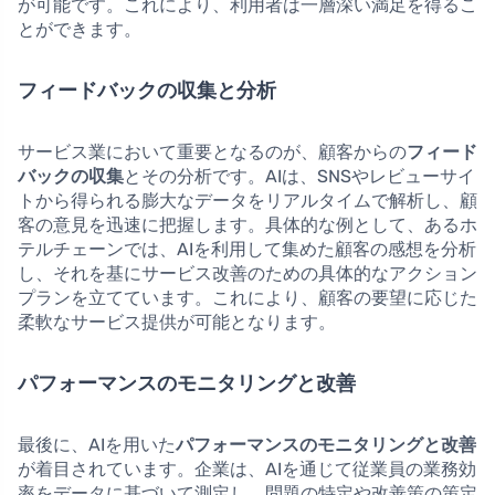
が可能です。これにより、利用者は一層深い満足を得るこ
とができます。
フィードバックの収集と分析
サービス業において重要となるのが、顧客からの
フィード
バックの収集
とその分析です。AIは、SNSやレビューサイ
トから得られる膨大なデータをリアルタイムで解析し、顧
客の意見を迅速に把握します。具体的な例として、あるホ
テルチェーンでは、AIを利用して集めた顧客の感想を分析
し、それを基にサービス改善のための具体的なアクション
プランを立てています。これにより、顧客の要望に応じた
柔軟なサービス提供が可能となります。
パフォーマンスのモニタリングと改善
最後に、AIを用いた
パフォーマンスのモニタリングと改善
が着目されています。企業は、AIを通じて従業員の業務効
率をデータに基づいて測定し、問題の特定や改善策の策定