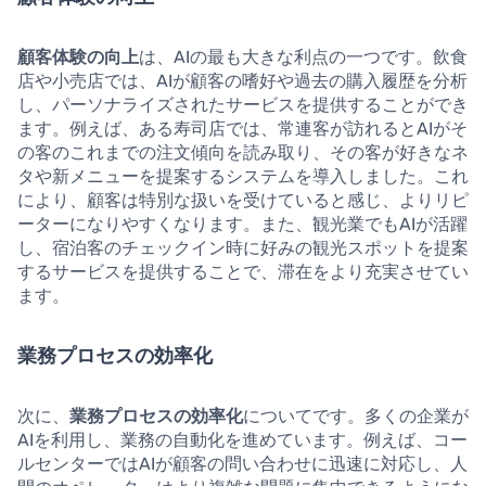
顧客体験の向上
は、AIの最も大きな利点の一つです。飲食
店や小売店では、AIが顧客の嗜好や過去の購入履歴を分析
し、パーソナライズされたサービスを提供することができ
ます。例えば、ある寿司店では、常連客が訪れるとAIがそ
の客のこれまでの注文傾向を読み取り、その客が好きなネ
タや新メニューを提案するシステムを導入しました。これ
により、顧客は特別な扱いを受けていると感じ、よりリピ
ーターになりやすくなります。また、観光業でもAIが活躍
し、宿泊客のチェックイン時に好みの観光スポットを提案
するサービスを提供することで、滞在をより充実させてい
ます。
業務プロセスの効率化
次に、
業務プロセスの効率化
についてです。多くの企業が
AIを利用し、業務の自動化を進めています。例えば、コー
ルセンターではAIが顧客の問い合わせに迅速に対応し、人