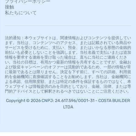
プライバシーポリシー
接触
私たちについて
法的通知：本ウェブサイトは、関連情報およびコンテンツを提供してい
ます。当社は、コンテンツへのアクセス、または記載されている商品や
サービスを受けるために、支払い、預金、またはいかなる形態の金銭的
前払いも必要としないことを強調します。当社名義で支払いまたは追加
情報を要求する連絡を受け取った場合は、直ちに当社にご連絡くださ
い。当社の目標は、有用かつ最新の情報を共有することですが、金融お
よび販促キャンペーンのオファーは流動的であるため、一部の情報が常
に最新であるとは限りません。決定を下す前に、すべての詳細、利用規
約を金融機関に直接確認することをお勧めします。当社は、金融機関に
よる承認、信用限度額、または特定の条件を保証するものではなく、本
ウェブサイトは情報提供のみを目的としており、金融、法律、または専
門的アドバイスとして解釈されるべきではないことにご注意ください。
Copyright © 2026 CNPJ: 24.617.596/0001-31 - COSTA BUILDER
LTDA