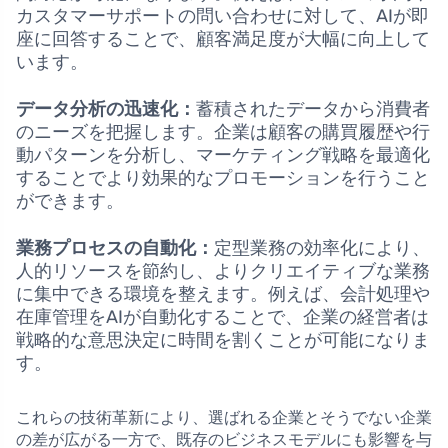
カスタマーサポートの問い合わせに対して、AIが即
座に回答することで、顧客満足度が大幅に向上して
います。
データ分析の迅速化：
蓄積されたデータから消費者
のニーズを把握します。企業は顧客の購買履歴や行
動パターンを分析し、マーケティング戦略を最適化
することでより効果的なプロモーションを行うこと
ができます。
業務プロセスの自動化：
定型業務の効率化により、
人的リソースを節約し、よりクリエイティブな業務
に集中できる環境を整えます。例えば、会計処理や
在庫管理をAIが自動化することで、企業の経営者は
戦略的な意思決定に時間を割くことが可能になりま
す。
これらの技術革新により、選ばれる企業とそうでない企業
の差が広がる一方で、既存のビジネスモデルにも影響を与