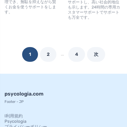
理でき、無駄を抑えながら賢
サポートし、高い社会的地位
くお金を使うサポートをしま
も示します。24時間の専用カ
す。
スタマーサポートでサポート
も万全です。
…
1
2
4
次
psycologia.com
Footer - JP
l利用規約
Psycologia
プライバシーポリシー