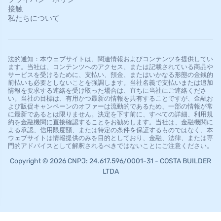
接触
私たちについて
法的通知：本ウェブサイトは、関連情報およびコンテンツを提供してい
ます。当社は、コンテンツへのアクセス、または記載されている商品や
サービスを受けるために、支払い、預金、またはいかなる形態の金銭的
前払いも必要としないことを強調します。当社名義で支払いまたは追加
情報を要求する連絡を受け取った場合は、直ちに当社にご連絡くださ
い。当社の目標は、有用かつ最新の情報を共有することですが、金融お
よび販促キャンペーンのオファーは流動的であるため、一部の情報が常
に最新であるとは限りません。決定を下す前に、すべての詳細、利用規
約を金融機関に直接確認することをお勧めします。当社は、金融機関に
よる承認、信用限度額、または特定の条件を保証するものではなく、本
ウェブサイトは情報提供のみを目的としており、金融、法律、または専
門的アドバイスとして解釈されるべきではないことにご注意ください。
Copyright © 2026 CNPJ: 24.617.596/0001-31 - COSTA BUILDER
LTDA