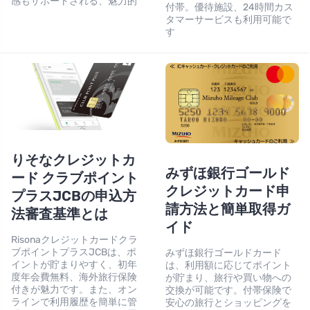
感もサポートされる、魅力的
付帯。優待施設、24時間カス
タマーサービスも利用可能で
す
りそなクレジットカ
みずほ銀行ゴールド
ード クラブポイント
クレジットカード申
プラスJCBの申込方
請方法と簡単取得ガ
法審査基準とは
イド
Risonaクレジットカードクラ
ブポイントプラスJCBは、ポ
みずほ銀行ゴールドカード
イントが貯まりやすく、初年
は、利用額に応じてポイント
度年会費無料、海外旅行保険
が貯まり、旅行や買い物への
付きが魅力です。また、オン
交換が可能です。付帯保険で
ラインで利用履歴を簡単に管
安心の旅行とショッピングを