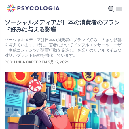
ソーシャルメディアが日本の消費者のブラン
ド好みに与える影響
ソーシャルメディアは日本の消費者のブランド好みに大きな影響
を与えています。特に、若者においてインフルエンサーやユーザ
ー生成コンテンツが購買行動を促進し、企業とのリアルタイムな
対話がブランド信頼を強化しています。
POR:
LINDA CARTER
EM 5月 17, 2026