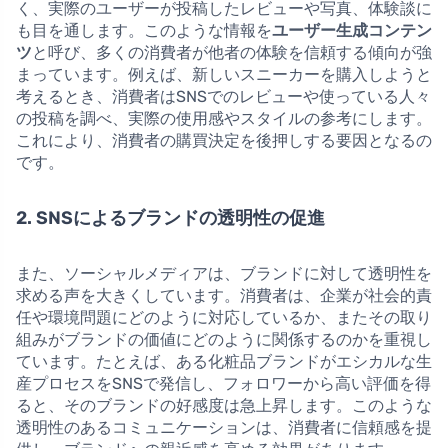
く、実際のユーザーが投稿したレビューや写真、体験談に
も目を通します。このような情報を
ユーザー生成コンテン
ツ
と呼び、多くの消費者が他者の体験を信頼する傾向が強
まっています。例えば、新しいスニーカーを購入しようと
考えるとき、消費者はSNSでのレビューや使っている人々
の投稿を調べ、実際の使用感やスタイルの参考にします。
これにより、消費者の購買決定を後押しする要因となるの
です。
2. SNSによるブランドの透明性の促進
また、ソーシャルメディアは、ブランドに対して透明性を
求める声を大きくしています。消費者は、企業が社会的責
任や環境問題にどのように対応しているか、またその取り
組みがブランドの価値にどのように関係するのかを重視し
ています。たとえば、ある化粧品ブランドがエシカルな生
産プロセスをSNSで発信し、フォロワーから高い評価を得
ると、そのブランドの好感度は急上昇します。このような
透明性のあるコミュニケーションは、消費者に信頼感を提