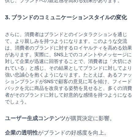
供し、ブランドへの親近感を高める効果があります。
3. ブランドのコミュニケーションスタイルの変化
さらに、消費者はブランドとのインタラクションを通じ
て、より親しみを持つようになります。このような交流
は、消費者のブランドに対するロイヤルティを高める効果
があります。実際に、SNS上でのコメントやメッセージに
対して企業が迅速に回答することで、消費者は「大切にさ
れている」と感じ、その結果としてブランドに対してより
強い忠誠心を抱くようになります。たとえば、あるファッ
ションブランドがSNSで顧客の意見に耳を傾け、フィード
バックを元に商品を改良する姿勢を見せると、多くの消費
者がそのブランドに対して好意的な感情を持つようになる
でしょう。
ユーザー生成コンテンツ
が購買決定に影響。
企業の透明性
がブランドの好感度を向上。