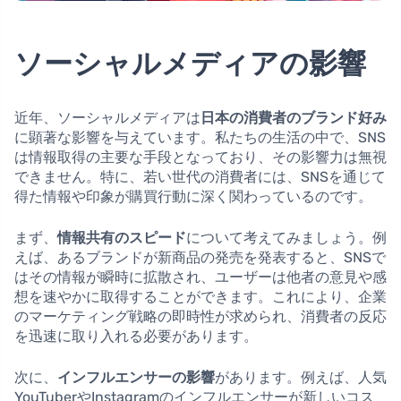
ソーシャルメディアの影響
近年、ソーシャルメディアは
日本の消費者のブランド好み
に顕著な影響を与えています。私たちの生活の中で、SNS
は情報取得の主要な手段となっており、その影響力は無視
できません。特に、若い世代の消費者には、SNSを通じて
得た情報や印象が購買行動に深く関わっているのです。
まず、
情報共有のスピード
について考えてみましょう。例
えば、あるブランドが新商品の発売を発表すると、SNSで
はその情報が瞬時に拡散され、ユーザーは他者の意見や感
想を速やかに取得することができます。これにより、企業
のマーケティング戦略の即時性が求められ、消費者の反応
を迅速に取り入れる必要があります。
次に、
インフルエンサーの影響
があります。例えば、人気
YouTuberやInstagramのインフルエンサーが新しいコス