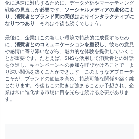
化に迅速に対応するために、データ分析やマーケティング
戦略の見直しが必要です。
ソーシャルメディアの進化によ
り、消費者とブランド間の関係はよりインタラクティブに
なりつつあり
、それは今後も続くでしょう。
最後に、企業はこの新しい環境で持続的に成長するため
に、
消費者とのコミュニケーションを重視し
、彼らの意見
や感情に寄り添いながら、魅力的な体験を提供していくこ
とが重要です。たとえば、SNSを活用して消費者との対話
を促進し、キャンペーンへの参加を呼びかけることで、よ
り深い関係を築くことができます。このようなアプローチ
こそが、ブランドの価値を高め、持続可能な関係を築く鍵
となります。今後もこの動きは強まることが予想され、企
業は常に進化する市場に目を光らせ続ける必要がありま
す。