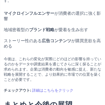
す。
マイクロインフルエンサー
が消費者の選択に強く影
響
地域密着型の
ブランド戦略
が愛着を生み出す
ストーリー性のある
広告コンテンツ
が購買意欲を高
める
今後は、これらの変化が実際にどのほどの影響を持ってい
るのかをデータや調査結果を通じてさらに深く探ることが
求められます。企業は消費者の動向を敏感に捉え、新たな
戦略を展開することで、より効果的に市場での位置を築く
ことが必要です。
チェックアウト:
詳細はこちらをクリック
まとめと今後の展望