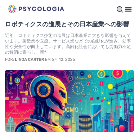
ロボティクスの進展とその日本産業への影響
近年、ロボティクス技術の進展は日本産業に大きな影響を与えて
います。製造業や医療、サービス業などでの自動化が進み、効率
性や安全性が向上しています。高齢化社会においても労働力不足
の解消に寄与し、新た
POR:
LINDA CARTER
EM 6月 12, 2026