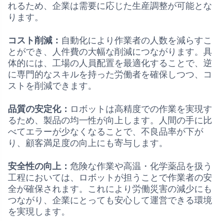
れるため、企業は需要に応じた生産調整が可能とな
ります。
コスト削減：
自動化により作業者の人数を減らすこ
とができ、人件費の大幅な削減につながります。具
体的には、工場の人員配置を最適化することで、逆
に専門的なスキルを持った労働者を確保しつつ、コ
ストを削減できます。
品質の安定化：
ロボットは高精度での作業を実現す
るため、製品の均一性が向上します。人間の手に比
べてエラーが少なくなることで、不良品率が下が
り、顧客満足度の向上にも寄与します。
安全性の向上：
危険な作業や高温・化学薬品を扱う
工程においては、ロボットが担うことで作業者の安
全が確保されます。これにより労働災害の減少にも
つながり、企業にとっても安心して運営できる環境
を実現します。