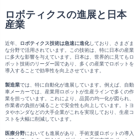
ロボティクスの進展と日本
産業
近年、
ロボティクス技術は急速に進化
しており、さまざま
な分野で活用されています。この技術は、特に日本の産業
に多大な影響を与えています。日本は、世界的に見てもロ
ボット技術のリーダー国であり、多くの産業でロボットを
導入することで効率性を向上させています。
製造業
では、特に自動化が進展しています。例えば、自動
車メーカーでは、産業用ロボットが生産ラインで多くの作
業を担っています。これにより、品質の均一化が図られ、
作業者の負担が減ることで安全性も向上しています。トヨ
タやホンダなどの大手企業がこれを実現しており、生産コ
ストを大幅に削減しています。
医療分野
においても進展があり、手術支援ロボットの導入