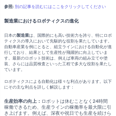
参照:
別の記事を読むにはここをクリックしてください
製造業におけるロボティクスの進化
日本の
製造業
は、国際的にも高い技術力を誇り、特にロボ
ティクスの導入において先駆的な役割を果たしています。
自動車産業を例にとると、組立ラインにおける自動化が進
行しており、結果として生産性が飛躍的に向上していま
す。最新のロボット技術は、例えば車両の組み立てや塗
装、さらには品質検査といった工程で多大な役割を果たし
ています。
ロボティクスによる自動化は様々な利点があります。以下
にその主な利点を詳しく解説します：
生産効率の向上：
ロボットは休むことなく24時間
稼働できるため、生産ラインの稼働率を最大限に引
き上げます。例えば、深夜や祝日でも生産を続けら