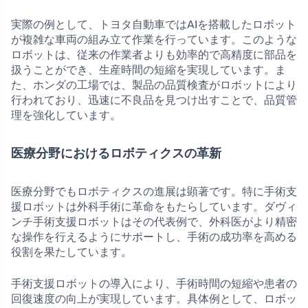
実際の例として、トヨタ自動車ではAIを搭載したロボット
が複雑な車両の組み立て作業を行っています。このような
ロボットは、従来の作業者よりも効率的で高精度に部品を
扱うことができ、生産時間の短縮を実現しています。ま
た、ホンダの工場では、製品の品質検査がロボットにより
行われており、迅速に不良品を見つけ出すことで、品質管
理を強化しています。
医療分野におけるロボティクスの革新
医療分野でもロボティクスの進展は顕著です。特に手術支
援ロボットは外科手術に革命をもたらしています。ダヴィ
ンチ手術支援ロボットはその代表例で、外科医がより精密
な操作を行えるようにサポートし、手術の成功率を高める
役割を果たしています。
手術支援ロボットの導入により、手術時間の短縮や患者の
回復速度の向上が実現しています。具体例として、ロボッ