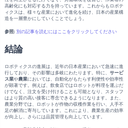
高齢化にも対応する力を持っています。これからもロボテ
ィクスは、様々な産業において進化を続け、日本の産業構
造を一層豊かにしていくことでしょう。
参照:
別の記事を読むにはここをクリックしてください
結論
ロボティクスの進展は、近年の日本産業において急速に進
行しており、その影響は多岐にわたります。特に、
サービ
ス業
や
農業
においては、自動化がもたらす利便性や効率性
が顕著です。例えば、飲食店ではロボットが料理を運ぶだ
けでなく、注文を受け付けることも可能となり、スタッフ
はより質の高い接客に専念できるようになります。また、
農業分野では、ロボットが作物の収穫作業を行い、人手不
足の解消に寄与しています。これにより、農業生産の効率
が向上し、さらには品質管理も向上しています。