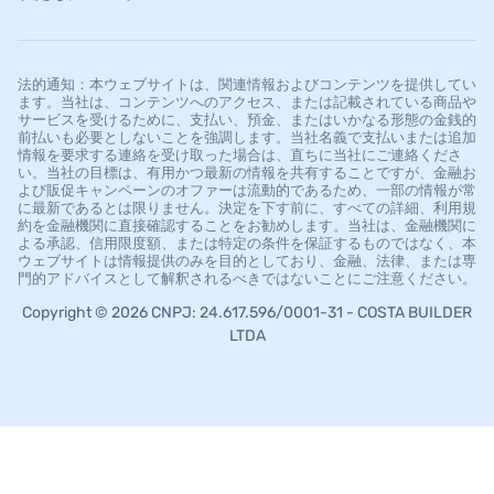
法的通知：本ウェブサイトは、関連情報およびコンテンツを提供してい
ます。当社は、コンテンツへのアクセス、または記載されている商品や
サービスを受けるために、支払い、預金、またはいかなる形態の金銭的
前払いも必要としないことを強調します。当社名義で支払いまたは追加
情報を要求する連絡を受け取った場合は、直ちに当社にご連絡くださ
い。当社の目標は、有用かつ最新の情報を共有することですが、金融お
よび販促キャンペーンのオファーは流動的であるため、一部の情報が常
に最新であるとは限りません。決定を下す前に、すべての詳細、利用規
約を金融機関に直接確認することをお勧めします。当社は、金融機関に
よる承認、信用限度額、または特定の条件を保証するものではなく、本
ウェブサイトは情報提供のみを目的としており、金融、法律、または専
門的アドバイスとして解釈されるべきではないことにご注意ください。
Copyright © 2026 CNPJ: 24.617.596/0001-31 - COSTA BUILDER
LTDA