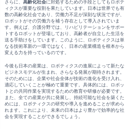
さらに、
高齢化社会
に対処するための手段としてもロボテ
ィクスが重要な役割を果たしています。日本は世界でも有
数の高齢化社会であり、労働力不足が深刻な状況ですが、
ロボットがその労働力を補う存在として導入されていま
す。例えば、介護分野では、リハビリテーションをサポー
トするロボットが登場しており、高齢者が自立した生活を
送る手助けをしています。このように、ロボティクスは単
なる技術革新の一環ではなく、日本の産業構造を根本から
変える力を持っているのです。
今後も日本の産業は、ロボティクスの進展によって新たな
ビジネスモデルが生まれ、さらなる発展が期待されます。
そのためには、企業や社会全体が技術の進化を受け入れ、
適応していくことが極めて重要です。具体的には、ロボッ
トとの共同作業を実現するための教育や研修が必要です。
また、全ての産業が共に発展し、持続可能な社会を築くた
めには、ロボティクスの研究や導入を進めることが求めら
れます。これにより、未来の日本はより豊かで効率的な社
会を実現することができるでしょう。