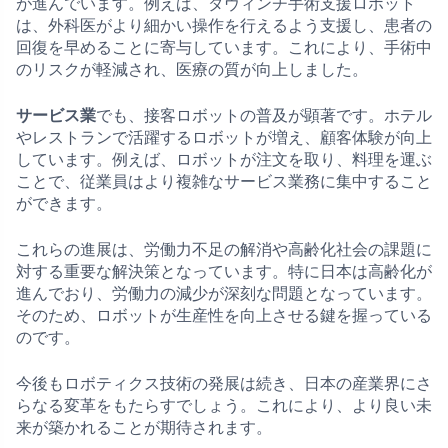
が進んでいます。例えば、ダヴィンチ手術支援ロボット
は、外科医がより細かい操作を行えるよう支援し、患者の
回復を早めることに寄与しています。これにより、手術中
のリスクが軽減され、医療の質が向上しました。
サービス業
でも、接客ロボットの普及が顕著です。ホテル
やレストランで活躍するロボットが増え、顧客体験が向上
しています。例えば、ロボットが注文を取り、料理を運ぶ
ことで、従業員はより複雑なサービス業務に集中すること
ができます。
これらの進展は、労働力不足の解消や高齢化社会の課題に
対する重要な解決策となっています。特に日本は高齢化が
進んでおり、労働力の減少が深刻な問題となっています。
そのため、ロボットが生産性を向上させる鍵を握っている
のです。
今後もロボティクス技術の発展は続き、日本の産業界にさ
らなる変革をもたらすでしょう。これにより、より良い未
来が築かれることが期待されます。