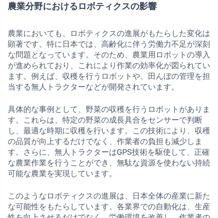
農業分野におけるロボティクスの影響
農業においても、ロボティクスの進展がもたらした変化は
顕著です。特に日本では、高齢化に伴う労働力不足が深刻
な問題となっています。そのため、農業用ロボットの導入
が進められており、これにより作業の効率化が図られてい
ます。例えば、収穫を行うロボットや、田んぼの管理を担
当する無人トラクターなどが開発されています。
具体的な事例として、野菜の収穫を行うロボットがありま
す。これらは、特定の野菜の成長具合をセンサーで判断
し、最適な時期に収穫を行います。この技術により、収穫
の品質が向上するだけでなく、作業者の負担も減少しま
す。さらに、無人トラクターはGPS技術を駆使して、正確
な農業作業を行うことができ、無駄な資源を使わない持続
可能な農業を実現しています。
このようなロボティクスの進展は、日本全体の産業に新た
な可能性をもたらしています。各業界での自動化は、生産
性を向上させるだけでなく、労働環境を改善し、作業者の