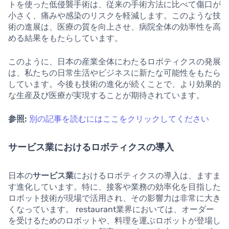
トを使った低侵襲手術は、従来の手術方法に比べて傷口が
小さく、痛みや感染のリスクを軽減します。このような技
術の進展は、医療の質を向上させ、病院全体の効率性を高
める結果をもたらしています。
このように、日本の産業全体にわたるロボティクスの発展
は、私たちの日常生活やビジネスに新たな可能性をもたら
しています。今後も技術の進化が続くことで、より効果的
な生産及び医療が実現することが期待されています。
参照:
別の記事を読むにはここをクリックしてください
サービス業におけるロボティクスの導入
日本の
サービス業
におけるロボティクスの導入は、ますま
す進化しています。特に、接客や業務の効率化を目指した
ロボット技術が現場で活用され、その影響力は非常に大き
くなっています。 restaurant業界においては、オーダー
を受けるためのロボットや、料理を運ぶロボットが登場し