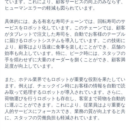
ています。これにより、顧客サービスの向上のみならず、
ヒューマンエラーの軽減も図られています。
具体的には、ある有名な寿司チェーンでは、回転寿司のサ
ービスをロボット化しています。このチェーンでは、顧客
がタブレットで注文した寿司を、自動でお客様のテーブル
に届けるロボットシステムを導入しています。この技術に
より、顧客はより迅速に食事を楽しむことができ、店舗の
効率も向上しています。特に、ピーク時には、スタッフの
手を煩わせずに大量のオーダーを捌くことができ、顧客満
足度が向上しています。
また、ホテル業界でもロボットが重要な役割を果たしてい
ます。例えば、チェックイン時にお客様の情報を自動で読
み取って処理するロボットが導入されています。さらに、
荷物運びを行うロボットも存在し、客室まで荷物を自動的
に運ぶことができます。これにより、従業員はより重要な
人的サービスにフォーカスでき、業務の質が向上すると共
に、スタッフの労働負担も軽減されています。