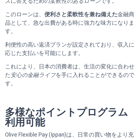
ズに答えるための
柔軟性のあるローン
です。
このローンは、
便利さと柔軟性を兼ね備えた
金融商
品として、急な出費がある時に強力な味方になりま
す。
利便性の高い返済プランが設定されており、収入に
応じた支払いを可能にします。
これにより、日本の消費者は、生活の変化に合わせ
た
安心の金融ライフ
を手に入れることができるので
す。
多様なポイントプログラム
利用可能
Olive Flexible Pay (Ippan)は、日常の買い物をより充