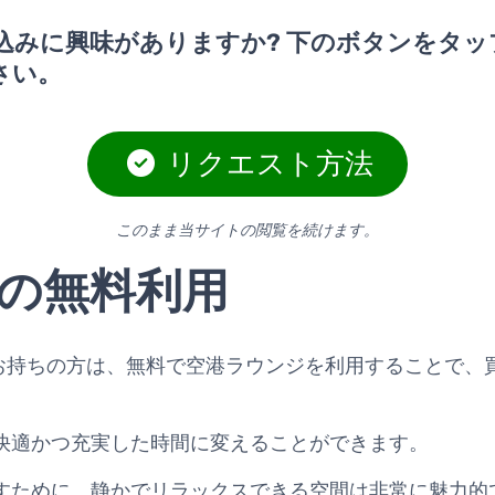
込みに興味がありますか? 下のボタンをタッ
さい。
リクエスト方法
このまま当サイトの閲覧を続けます。
の無料利用
y Goldカードをお持ちの方は、無料で空港ラウンジを利用するこ
快適かつ充実した時間に変えることができます。
すために、静かでリラックスできる空間は非常に魅力的