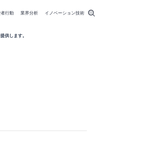
費者行動
業界分析
イノベーション技術
得を提供します。