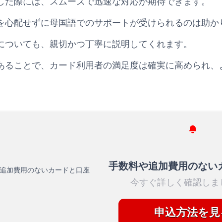
した際には、スムーズで迅速な対応が期待できます。
を心配せずに母国語でのサポートが受けられるのは助か
についても、親切かつ丁寧に説明してくれます。
あることで、カード利用者の満足度は確実に高められ、
手数料や追加費用のない
今すぐ詳しく確認しま
申込方法を見