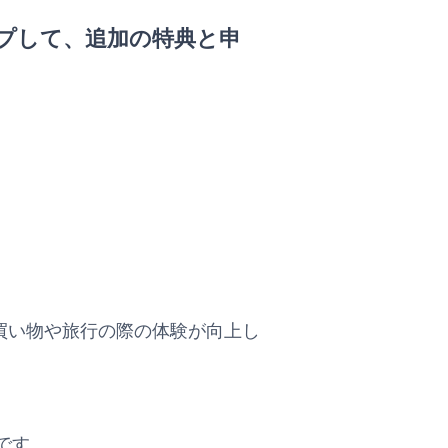
プして、追加の特典と申
とで、買い物や旅行の際の体験が向上し
です。