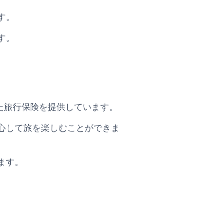
す。
す。
充実した旅行保険を提供しています。
心して旅を楽しむことができま
ます。