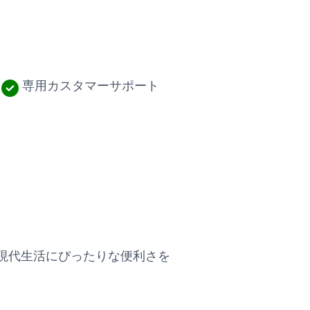
専用カスタマーサポート
現代生活にぴったりな便利さを