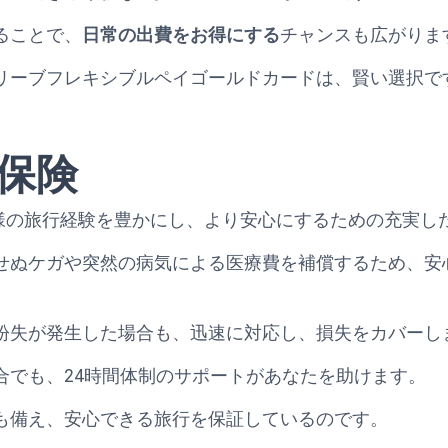
ることで、
日常の出費をお得にする
チャンスも広がりま
リーブフレキシブルペイゴールドカードは、賢い選択で
保険
 Goldは、お客様の旅行経験を豊かにし、より安心にするための
せぬケガや突然の病気による医療費を補償するため、安
紛失が発生した場合も、迅速に対応し、損失をカバーし
合でも、24時間体制のサポートがあなたを助けます。
も備え、安心できる旅行を保証しているのです。