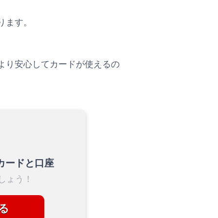
ります。
より安心してカードが使えるの
カードと口座
しょう！
る