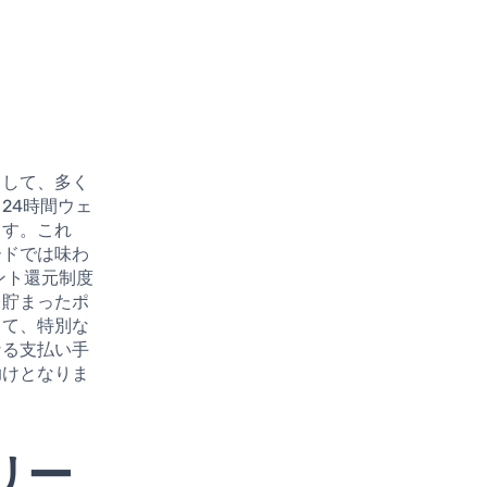
として、多く
24時間ウェ
ます。これ
ードでは味わ
ント還元制度
、貯まったポ
じて、特別な
なる支払い手
助けとなりま
リー