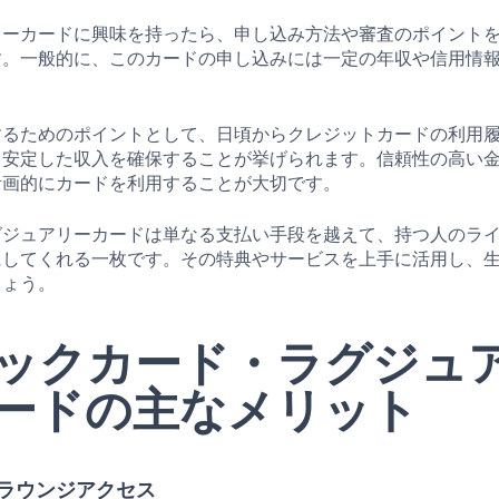
リーカードに興味を持ったら、申し込み方法や審査のポイント
す。一般的に、このカードの申し込みには一定の年収や信用情
するためのポイントとして、日頃からクレジットカードの利用
、安定した収入を確保することが挙げられます。信頼性の高い
計画的にカードを利用することが大切です。
グジュアリーカードは単なる支払い手段を越えて、持つ人のラ
にしてくれる一枚です。その特典やサービスを上手に活用し、
しょう。
ックカード・ラグジュ
ードの主なメリット
のラウンジアクセス