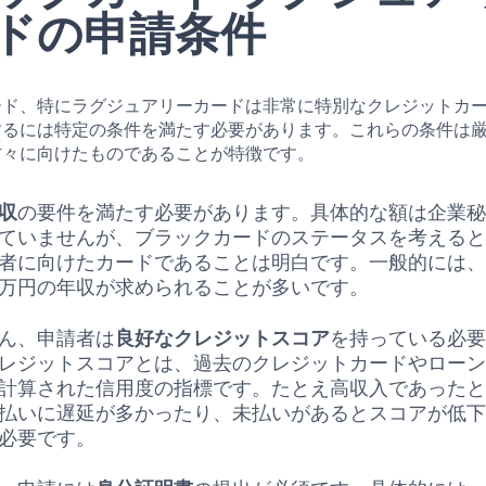
ドの申請条件
ード、特にラグジュアリーカードは非常に特別なクレジットカ
するには特定の条件を満たす必要があります。これらの条件は
方々に向けたものであることが特徴です。
収
の要件を満たす必要があります。具体的な額は企業
ていませんが、ブラックカードのステータスを考える
者に向けたカードであることは明白です。一般的には
万円の年収が求められることが多いです。
ん、申請者は
良好なクレジットスコア
を持っている必
レジットスコアとは、過去のクレジットカードやロー
計算された信用度の指標です。たとえ高収入であった
払いに遅延が多かったり、未払いがあるとスコアが低
必要です。