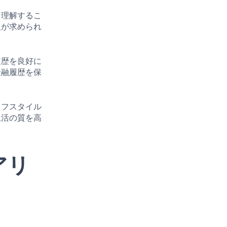
を理解するこ
報が求められ
履歴を良好に
金融履歴を保
イフスタイル
生活の質を高
アリ