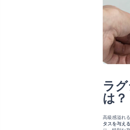
ラグ
は？
高級感溢れ
タスを与え