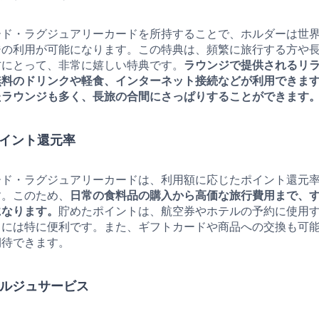
ード・ラグジュアリーカードを所持することで、ホルダーは世
ジの利用が可能になります。この特典は、頻繁に旅行する方や
方にとって、非常に嬉しい特典です。
ラウンジで提供されるリ
無料のドリンクや軽食、インターネット接続などが利用できま
たラウンジも多く、長旅の合間にさっぱりすることができます
ポイント還元率
ード・ラグジュアリーカードは、利用額に応じたポイント還元
す。このため、
日常の食料品の購入から高価な旅行費用まで、
になります。
貯めたポイントは、航空券やホテルの予約に使用
きには特に便利です。また、ギフトカードや商品への交換も可
期待できます。
シェルジュサービス