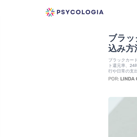
ブラッ
込み方
ブラックカー
ト還元率、2
行や日常の支
POR:
LINDA