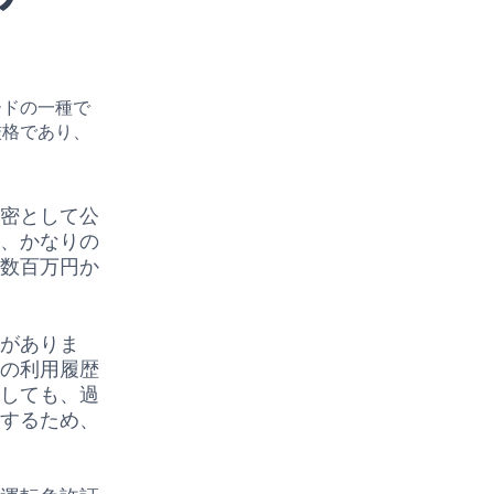
ードの一種で
厳格であり、
秘密として公
と、かなりの
、数百万円か
要がありま
ンの利用履歴
としても、過
下するため、