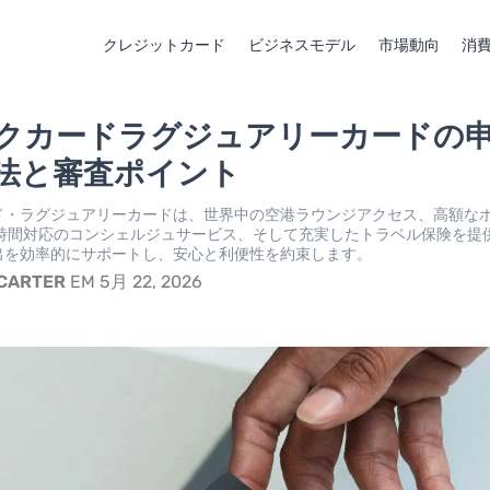
クレジットカード
ビジネスモデル
市場動向
消
クカードラグジュアリーカードの
法と審査ポイント
ド・ラグジュアリーカードは、世界中の空港ラウンジアクセス、高額な
4時間対応のコンシェルジュサービス、そして充実したトラベル保険を提
出を効率的にサポートし、安心と利便性を約束します。
 CARTER
EM 5月 22, 2026