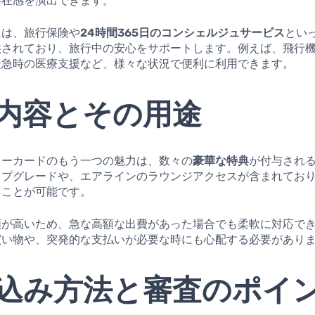
存在感を演出できます。
には、旅行保険や
24時間365日のコンシェルジュサービス
とい
供されており、旅行中の安心をサポートします。例えば、飛行
緊急時の医療支援など、様々な状況で便利に利用できます。
内容とその用途
リーカードのもう一つの魅力は、数々の
豪華な特典
が付与され
ップグレードや、エアラインのラウンジアクセスが含まれてお
ることが可能です。
額が高いため、急な高額な出費があった場合でも柔軟に対応で
買い物や、突発的な支払いが必要な時にも心配する必要があり
込み方法と審査のポイ