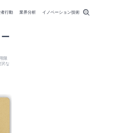
費者行動
業界分析
イノベーション技術
カー
利用限
贅沢な