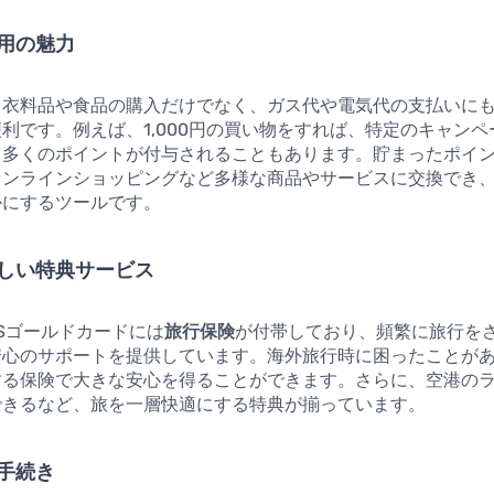
用の魅力
、衣料品や食品の購入だけでなく、ガス代や電気代の支払いに
利です。例えば、1,000円の買い物をすれば、特定のキャン
も多くのポイントが付与されることもあります。貯まったポイ
オンラインショッピングなど多様な商品やサービスに交換でき
かにするツールです。
しい特典サービス
USゴールドカードには
旅行保険
が付帯しており、頻繁に旅行を
安心のサポートを提供しています。海外旅行時に困ったことが
する保険で大きな安心を得ることができます。さらに、空港の
できるなど、旅を一層快適にする特典が揃っています。
手続き