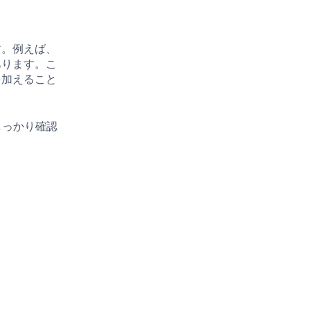
す。例えば、
あります。こ
を加えること
しっかり確認