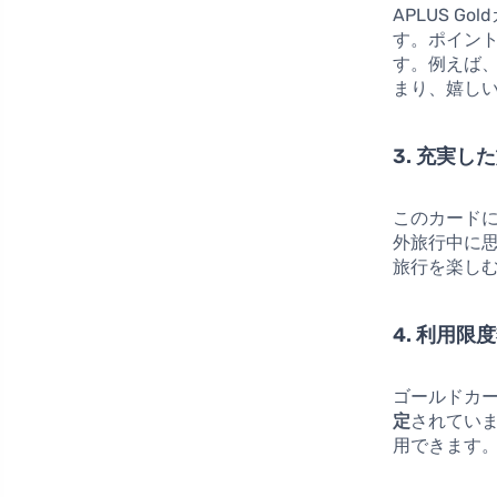
APLUS 
す。ポイン
す。例えば
まり、嬉し
3. 充実し
このカード
外旅行中に
旅行を楽し
4. 利用限
ゴールドカー
定
されてい
用できます