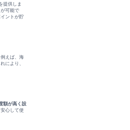
を提供しま
とが可能で
ポイントが貯
。例えば、海
これにより、
度額が高く設
も安心して使
。