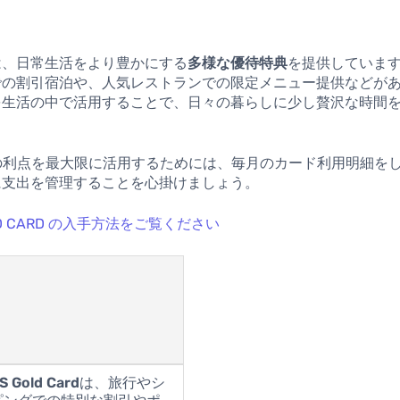
は、日常生活をより豊かにする
多様な優待特典
を提供していま
での割引宿泊や、人気レストランでの限定メニュー提供などが
を生活の中で活用することで、日々の暮らしに少し贅沢な時間
。
利点を最大限に活用するためには、毎月のカード利用明細を
に支出を管理することを心掛けましょう。
OLD CARD の入手方法をご覧ください
S Gold Card
は、旅行やシ