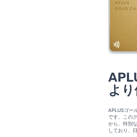
AP
より
APLUSゴ
です。この
から、特別
しており、