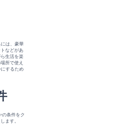
特典には、豪華
ントなどがあ
がら生活を楽
の場所で使え
豊かにするため
件
つかの条件をク
たします。