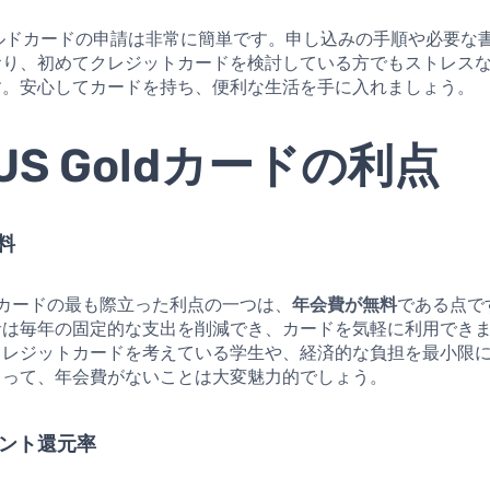
ールドカードの申請は非常に簡単です。申し込みの手順や必要な
おり、初めてクレジットカードを検討している方でもストレス
す。安心してカードを持ち、便利な生活を手に入れましょう。
US Goldカードの利点
無料
oldカードの最も際立った利点の一つは、
年会費が無料
である点で
者は毎年の固定的な支出を削減でき、カードを気軽に利用でき
クレジットカードを考えている学生や、経済的な負担を最小限
とって、年会費がないことは大変魅力的でしょう。
イント還元率