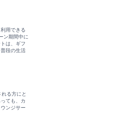
も利用できる
ペーン期間中に
ントは、ギフ
、普段の生活
される方にと
あっても、カ
ラウンジサー