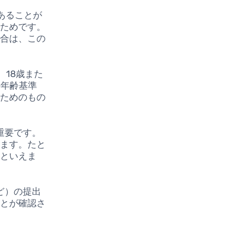
あることが
るためです。
場合は、この
18歳また
の年齢基準
るためのもの
重要です。
します。たと
いといえま
ど）の提出
ことが確認さ