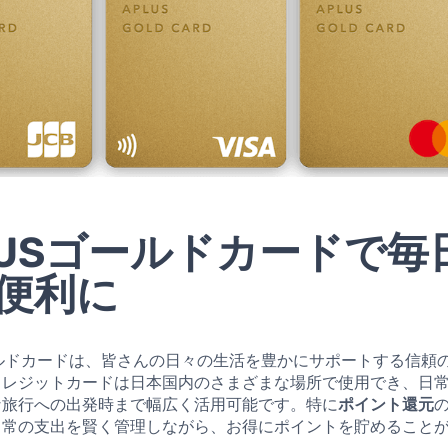
LUSゴールドカードで毎
便利に
ールドカードは、皆さんの日々の生活を豊かにサポートする信頼
クレジットカードは日本国内のさまざまな場所で使用でき、日
な旅行への出発時まで幅広く活用可能です。特に
ポイント還元
日常の支出を賢く管理しながら、お得にポイントを貯めること