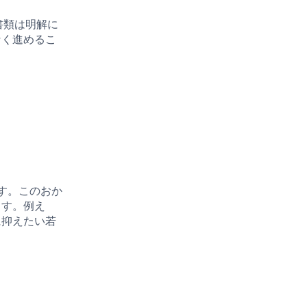
書類は明解に
なく進めるこ
す。このおか
ます。例え
に抑えたい若