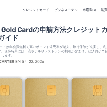
クレジットカード
ビジネスモデル
市場動向
消
S Gold Cardの申請方法クレジット
ガイド
oldカードは年会費無料で高いポイント還元率が魅力。旅行保険が充実し、
す。優待特典には一流ホテルやレストランの割引が含まれ、経済的かつ
トします。
 CARTER
EM 5月 22, 2026