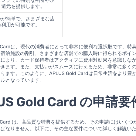
ピングでの特別な割引やポ
ト還元を提供します。
いが簡単で、さまざまな店
の利用が可能です。
Gold Cardは、現代の消費者にとって非常に便利な選択肢です。
や宿泊施設の割引、さまざまな店舗での購入時に得られるポイ
れにより、カード保持者はアクティブに費用対効果を意識しな
できます。また、支払いがスムーズに行えるため、非常に多く
ります。このように、APLUS Gold Cardは日常生活をより
ールとなっています。
US Gold Card の申請要
Gold Card は、高品質な特典を提供するため、その申請にはいく
ればなりません。以下に、その主な要件について詳しく解説い