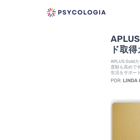
APLU
ド取得
APLUS G
度額も高めで
生活をサポー
POR:
LINDA