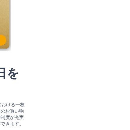
日を
のおける一枚
常のお買い物
の制度が充実
ができます。