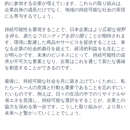
的に参加する企業が増えています。これらの取り組みは、
企業自身の成長だけでなく、地域の持続可能な社会の実現
にも寄与するでしょう。
持続可能性を重視することで、日本企業は
より広範な視野
を持ち、新たなフロンティアを切り開く
ことが期待されま
す。環境に配慮した商品やサービスを提供することは、単
なる企業の社会的責任を超えて、経済的利益をも生むこと
が明らかです。未来のビジネスにとって、持続可能性の追
求が不可欠な要素となり、企業はこれを通じて新たな価値
を創造することができるのです。
最後に、持続可能な社会を共に築き上げていくために、私
たち一人一人の意識と行動も重要であることを忘れずにい
たいものです。例えば、日々の生活の中でのリサイクルや
省エネを意識し、持続可能な選択をすることが、企業との
協力を深める第一歩です。こうした取り組みが、より良い
未来へと繋がっていくことでしょう。