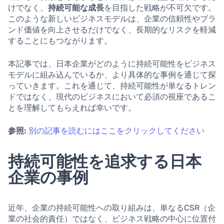
けでなく、
持続可能な成長
を目指した戦略が不可欠です。
このような新しいビジネスモデルは、企業の信頼性やブラ
ンド価値を向上させるだけでなく、長期的なリスクを軽減
することにもつながります。
本記事では、日本企業がどのように持続可能性をビジネス
モデルに組み込んでいるか、より具体的な事例を通じて探
っていきます。これを通じて、持続可能性が単なるトレン
ドではなく、現代のビジネスにおいて必須の視座であるこ
とを理解してもらえれば幸いです。
参照:
別の記事を読むにはここをクリックしてください
持続可能性を追求する日本
企業の事例
近年、企業の持続可能性への取り組みは、単なるCSR（企
業の社会的責任）ではなく、ビジネス戦略の中心に位置付