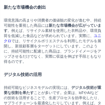
新たな市場機会の創出
環境意識の高まりや消費者の価値観の変化が進む中、持続
可能性を重視した商品には
新たな市場機会が広がっていま
す
。例えば、リサイクル素材を使用した衣料品や、環境負
荷を低減した食品などが求められています。実際に、
ユニ
クロ
では、リサイクルポリエステルを利用したモデルを展
開し、新規顧客層をターゲットにしています。このよう
に、持続可能性に配慮した商品は、ブランドイメージをア
ップさせるだけでなく、実際に収益を伸ばす手段ともなり
得るのです。
デジタル技術の活用
持続可能なビジネスモデルの実現には、
デジタル技術が重
要な役割を果たす
ことが多いです。企業は、IoTやAIなど
の技術を活用することで、生産プロセスを効率化したり、
サプライチェーンを最適化したりしています。例えば、タ