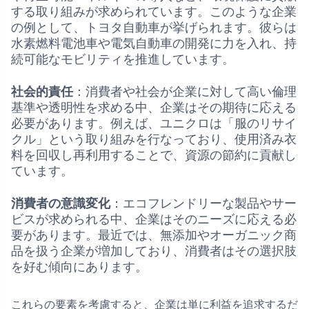
する取り組みが求められています。このような企業
の例として、トヨタ自動車が挙げられます。彼らは
水素燃料電池車や電気自動車の開発に力を入れ、持
続可能なモビリティを推進しています。
社会的責任
：消費者や社会が企業に対して高い倫理
基準や透明性を求める中、企業はその期待に応える
必要があります。例えば、ユニクロは「服のリサイ
クル」という取り組みを行なっており、使用済み衣
料を回収し再利用することで、資源の節約に貢献し
ています。
消費者の意識変化
：エコフレンドリーな製品やサー
ビスが求められる中、企業はそのニーズに応える必
要があります。最近では、無添加やオーガニック商
品を扱う企業が増加しており、消費者はその選択肢
を好む傾向にあります。
これらの要素を考慮すると、企業は単に利益を追求するだ