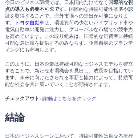
今日のビジネス環境では、日本国内だけでなく
国際的な視
点の導入も必要不可欠です
。国際的な持続可能性基準や認
証を取得することで、海外市場への進出が可能になりま
す。
トヨタ自動車
は、環境負荷の少ないハイブリッド車や
電気自動車の開発に注力し、グローバルな市場での競争力
を高めています。この取り組みは、国際的な消費者に持続
可能な選択肢を提供するのみならず、企業自身のブランデ
ィングにも寄与します。
このように、日本企業は持続可能なビジネスモデルを確立
することで、新たな市場機会を見出し、成長を目指してい
ます。未来に向けたさらなる革新と協力によって、持続可
能な社会を共に築いていくことが期待されます。
チェックアウト:
詳細はこちらをクリック
結論
日本のビジネスシーンにおいて、持続可能性は単なる流行