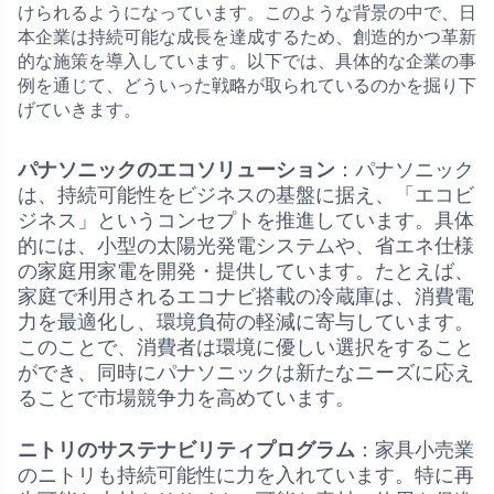
けられるようになっています。このような背景の中で、日
本企業は持続可能な成長を達成するため、創造的かつ革新
的な施策を導入しています。以下では、具体的な企業の事
例を通じて、どういった戦略が取られているのかを掘り下
げていきます。
パナソニックのエコソリューション
：パナソニック
は、持続可能性をビジネスの基盤に据え、「エコビ
ジネス」というコンセプトを推進しています。具体
的には、小型の太陽光発電システムや、省エネ仕様
の家庭用家電を開発・提供しています。たとえば、
家庭で利用されるエコナビ搭載の冷蔵庫は、消費電
力を最適化し、環境負荷の軽減に寄与しています。
このことで、消費者は環境に優しい選択をすること
ができ、同時にパナソニックは新たなニーズに応え
ることで市場競争力を高めています。
ニトリのサステナビリティプログラム
：家具小売業
のニトリも持続可能性に力を入れています。特に再