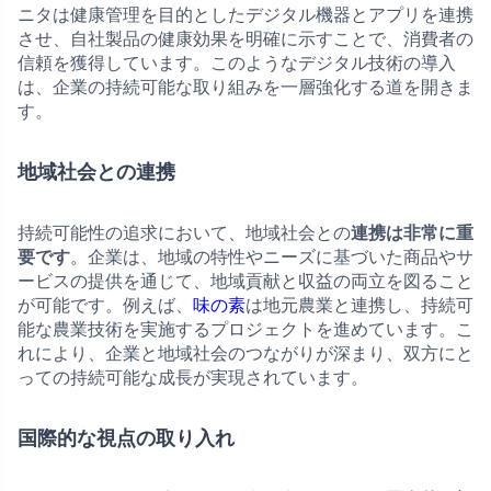
ニタは健康管理を目的としたデジタル機器とアプリを連携
させ、自社製品の健康効果を明確に示すことで、消費者の
信頼を獲得しています。このようなデジタル技術の導入
は、企業の持続可能な取り組みを一層強化する道を開きま
す。
地域社会との連携
持続可能性の追求において、地域社会との
連携は非常に重
要です
。企業は、地域の特性やニーズに基づいた商品やサ
ービスの提供を通じて、地域貢献と収益の両立を図ること
が可能です。例えば、
味の素
は地元農業と連携し、持続可
能な農業技術を実施するプロジェクトを進めています。こ
れにより、企業と地域社会のつながりが深まり、双方にと
っての持続可能な成長が実現されています。
国際的な視点の取り入れ