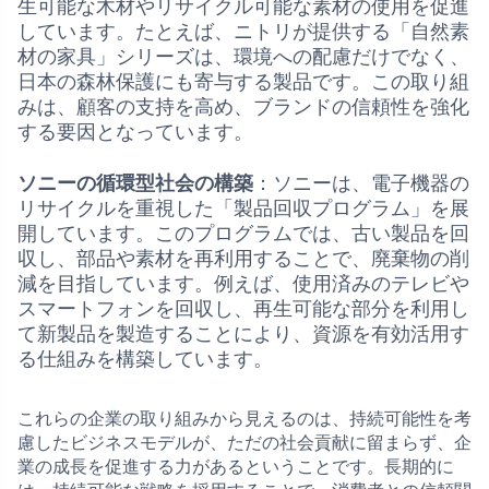
生可能な木材やリサイクル可能な素材の使用を促進
しています。たとえば、ニトリが提供する「自然素
材の家具」シリーズは、環境への配慮だけでなく、
日本の森林保護にも寄与する製品です。この取り組
みは、顧客の支持を高め、ブランドの信頼性を強化
する要因となっています。
ソニーの循環型社会の構築
：ソニーは、電子機器の
リサイクルを重視した「製品回収プログラム」を展
開しています。このプログラムでは、古い製品を回
収し、部品や素材を再利用することで、廃棄物の削
減を目指しています。例えば、使用済みのテレビや
スマートフォンを回収し、再生可能な部分を利用し
て新製品を製造することにより、資源を有効活用す
る仕組みを構築しています。
これらの企業の取り組みから見えるのは、持続可能性を考
慮したビジネスモデルが、ただの社会貢献に留まらず、企
業の成長を促進する力があるということです。長期的に