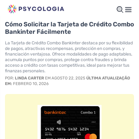
Cómo Solicitar la Tarjeta de Crédito Combo
Bankinter Fácilmente
La Tarjeta de Crédito Combo Bankinter destaca por su flexibilidad
de pagos, atractivas recompensas, protección en compras, y
financiación ventajosa. Ofrece modalidades de pago adaptables,
acumula puntos por compras, protege contra fraudes y brinda
acceso a crédito con tasas competitivas, ideal para mejorar tus
finanzas personales.
POR:
LINDA CARTER
EM AGOSTO 22, 2025
ÚLTIMA ATUALIZAÇÃO
EM:
FEBRERO 10, 2026