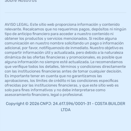
Sobre Nosotros
AVISO LEGAL: Este sitio web proporciona información y contenido
relevante. Recalcamos que no requerimos pagos, depósitos ni ningún
tipo de anticipo financiero para acceder a nuestro contenido ni
obtener los productos y servicios mencionados. Si recibe alguna
comunicación en nuestro nombre solicitando un pago o información
adicional, por favor, notifíquenoslo de inmediato. Nuestro objetivo es
compartir información útil y actualizada, pero debido a la naturaleza
dinámica de las ofertas financieras y promocionales, es posible que
alguna información no siempre esté actualizada. Le recomendamos
que verifique todos los detalles, términos y condiciones directamente
con las instituciones financieras antes de tomar cualquier decisión.
Es importante tener en cuenta que no garantizamos las
aprobaciones, los límites de crédito ni las condiciones específicas
ofrecidas por las instituciones financieras, y que este sitio web es
solo para fines informativos y no debe interpretarse como
asesoramiento financiero, legal o profesional.
Copyright © 2026 CNPJ: 24.617.596/0001-31 - COSTA BUILDER
LTDA