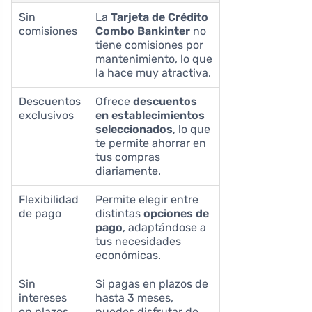
Sin
La
Tarjeta de Crédito
comisiones
Combo Bankinter
no
tiene comisiones por
mantenimiento, lo que
la hace muy atractiva.
Descuentos
Ofrece
descuentos
exclusivos
en establecimientos
seleccionados
, lo que
te permite ahorrar en
tus compras
diariamente.
Flexibilidad
Permite elegir entre
de pago
distintas
opciones de
pago
, adaptándose a
tus necesidades
económicas.
Sin
Si pagas en plazos de
intereses
hasta 3 meses,
en plazos
puedes disfrutar de