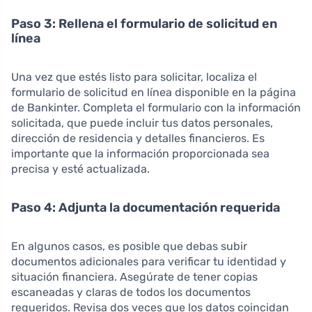
Paso 3: Rellena el formulario de solicitud en
línea
Una vez que estés listo para solicitar, localiza el
formulario de solicitud en línea disponible en la página
de Bankinter. Completa el formulario con la información
solicitada, que puede incluir tus datos personales,
dirección de residencia y detalles financieros. Es
importante que la información proporcionada sea
precisa y esté actualizada.
Paso 4: Adjunta la documentación requerida
En algunos casos, es posible que debas subir
documentos adicionales para verificar tu identidad y
situación financiera. Asegúrate de tener copias
escaneadas y claras de todos los documentos
requeridos. Revisa dos veces que los datos coincidan