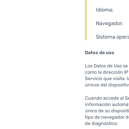
Idioma;
Navegador;
Sistema opera
Datos de uso
Los Datos de Uso se 
como la dirección IP 
Servicio que visita, 
únicos del dispositi
Cuando accede al Ser
información automáti
único de su dispositi
tipo de navegador de
de diagnóstico.