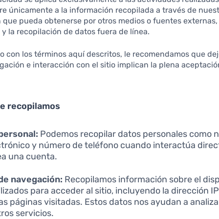
ere únicamente a la información recopilada a través de nuest
n que pueda obtenerse por otros medios o fuentes externas, 
y la recopilación de datos fuera de línea.
o con los términos aquí descritos, le recomendamos que deje 
egación e interacción con el sitio implican la plena aceptació
ue recopilamos
personal:
Podemos recopilar datos personales como n
ctrónico y número de teléfono cuando interactúa dir
ea una cuenta.
de navegación:
Recopilamos información sobre el dispo
izados para acceder al sitio, incluyendo la dirección IP,
as páginas visitadas. Estos datos nos ayudan a analiza
ros servicios.