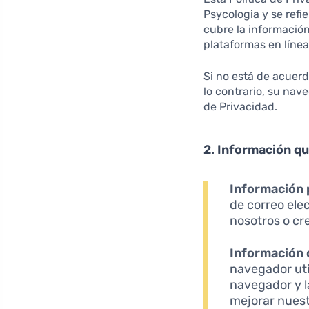
Psycologia y se refi
cubre la informació
plataformas en línea 
Si no está de acuerd
lo contrario, su nav
de Privacidad.
2. Información q
Información 
de correo ele
nosotros o cr
Información 
navegador util
navegador y l
mejorar nuest