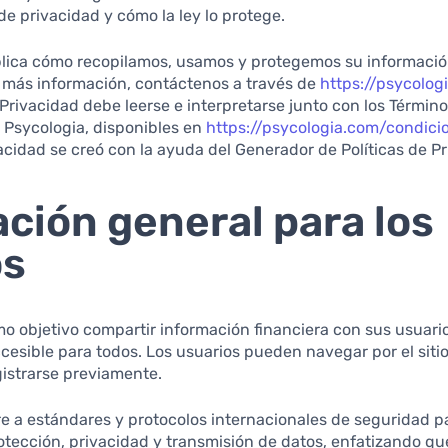
e privacidad y cómo la ley lo protege.
ica cómo recopilamos, usamos y protegemos su información
 más información, contáctenos a través de
https://psycolog
e Privacidad debe leerse e interpretarse junto con los Términ
 Psycologia, disponibles en
https://psycologia.com/condic
vacidad se creó con la ayuda del Generador de Políticas de P
ción general para los
os
o objetivo compartir información financiera con sus usuari
cesible para todos. Los usuarios pueden navegar por el siti
gistrarse previamente.
e a estándares y protocolos internacionales de seguridad pa
tección, privacidad y transmisión de datos, enfatizando q