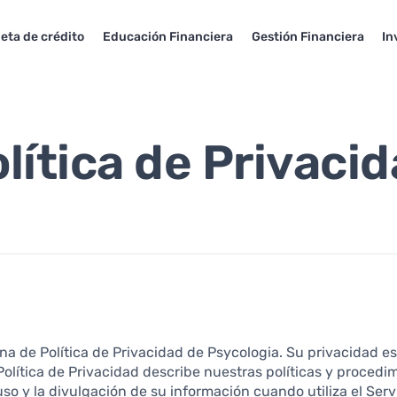
jeta de crédito
Educación Financiera
Gestión Financiera
In
lítica de Privaci
na de Política de Privacidad de Psycologia. Su privacidad 
Política de Privacidad describe nuestras políticas y proced
 uso y la divulgación de su información cuando utiliza el Servi