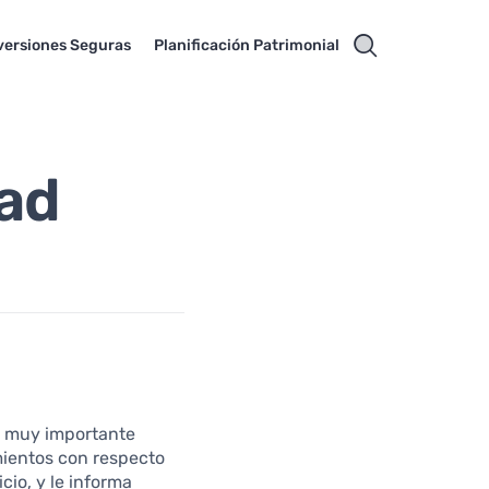
versiones Seguras
Planificación Patrimonial
dad
es muy importante
imientos con respecto
cio, y le informa