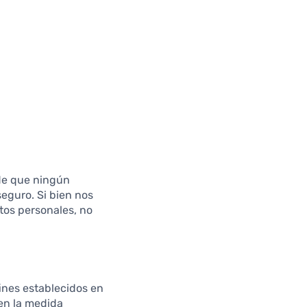
rde que ningún
eguro. Si bien nos
tos personales, no
ines establecidos en
 en la medida