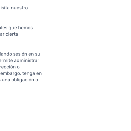
isita nuestro
nales que hemos
ar cierta
ciando sesión en su
permite administrar
rección o
n embargo, tenga en
 una obligación o