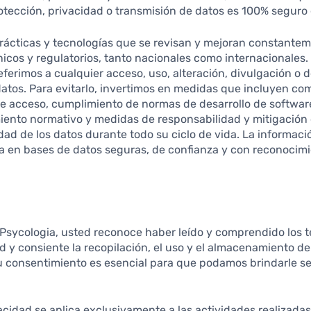
tección, privacidad o transmisión de datos es 100% seguro 
rácticas y tecnologías que se revisan y mejoran constante
nicos y regulatorios, tanto nacionales como internacionale
eferimos a cualquier acceso, uso, alteración, divulgación o 
datos. Para evitarlo, invertimos en medidas que incluyen c
de acceso, cumplimiento de normas de desarrollo de software
iento normativo y medidas de responsabilidad y mitigación 
dad de los datos durante todo su ciclo de vida. La informaci
 en bases de datos seguras, de confianza y con reconocimie
r Psycologia, usted reconoce haber leído y comprendido los 
ad y consiente la recopilación, el uso y el almacenamiento d
u consentimiento es esencial para que podamos brindarle ser
vacidad se aplica exclusivamente a las actividades realizadas