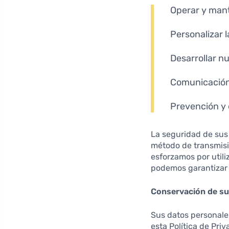
Operar y mante
Personalizar l
Desarrollar n
Comunicación 
Prevención y 
La seguridad de sus
método de transmisi
esforzamos por util
podemos garantizar 
Conservación de su
Sus datos personales
esta Política de Pri