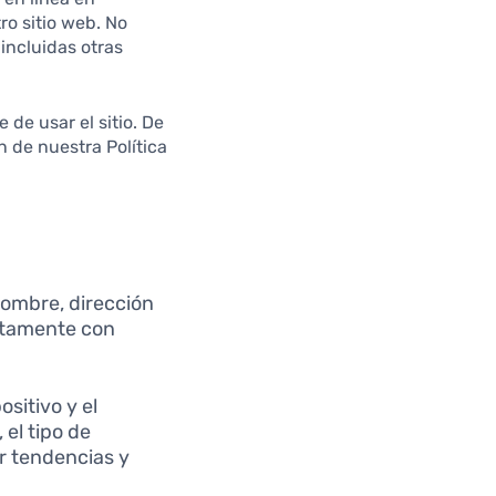
ro sitio web. No
incluidas otras
de usar el sitio. De
n de nuestra Política
ombre, dirección
ectamente con
sitivo y el
 el tipo de
r tendencias y