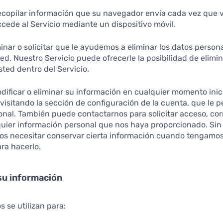
opilar información que su navegador envía cada vez que v
cede al Servicio mediante un dispositivo móvil.
inar o solicitar que le ayudemos a eliminar los datos perso
ed. Nuestro Servicio puede ofrecerle la posibilidad de elimin
ted dentro del Servicio.
dificar o eliminar su información en cualquier momento ini
y visitando la sección de configuración de la cuenta, que le 
onal. También puede contactarnos para solicitar acceso, cor
quier información personal que nos haya proporcionado. Si
s necesitar conservar cierta información cuando tengamos
ra hacerlo.
su información
s se utilizan para: