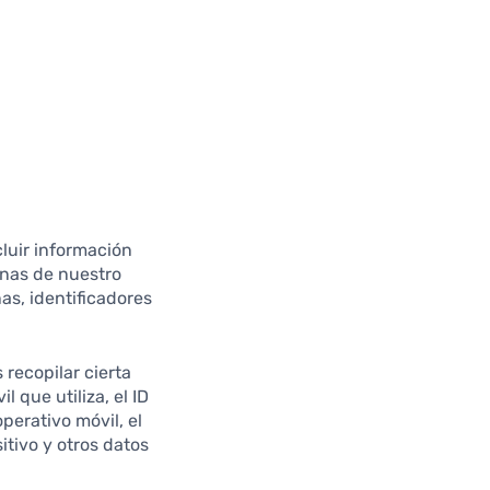
cluir información
ginas de nuestro
nas, identificadores
recopilar cierta
 que utiliza, el ID
operativo móvil, el
itivo y otros datos