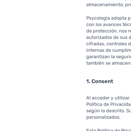
almacenamiento, pro
Psycologia adopta p
con los avances téc
de protección, nos r
autorizados de sus 
cifradas, controles 
internas de cumplim
garantizan la seguri
también se almacena
1. Consent
Al acceder y utiliza
Política de Privacid
según lo descrito. S
personalizados.
Esta Política de Pri