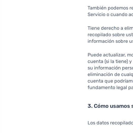
También podemos rec
Servicio o cuando ac
Tiene derecho a elim
recopilado sobre ust
información sobre us
Puede actualizar, mo
cuenta (si la tiene) 
su información pers
eliminación de cual
cuenta que podríamo
fundamento legal pa
3. Cómo usamos 
Los datos recopilado