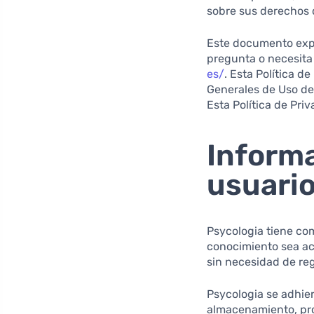
sobre sus derechos d
Este documento expl
pregunta o necesita
es/
. Esta Política d
Generales de Uso de
Esta Política de Pri
Informa
usuari
Psycologia tiene com
conocimiento sea ac
sin necesidad de re
Psycologia se adhier
almacenamiento, pro