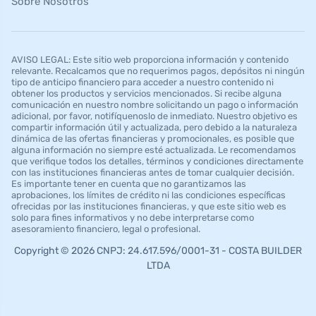
Sobre Nosotros
AVISO LEGAL: Este sitio web proporciona información y contenido
relevante. Recalcamos que no requerimos pagos, depósitos ni ningún
tipo de anticipo financiero para acceder a nuestro contenido ni
obtener los productos y servicios mencionados. Si recibe alguna
comunicación en nuestro nombre solicitando un pago o información
adicional, por favor, notifíquenoslo de inmediato. Nuestro objetivo es
compartir información útil y actualizada, pero debido a la naturaleza
dinámica de las ofertas financieras y promocionales, es posible que
alguna información no siempre esté actualizada. Le recomendamos
que verifique todos los detalles, términos y condiciones directamente
con las instituciones financieras antes de tomar cualquier decisión.
Es importante tener en cuenta que no garantizamos las
aprobaciones, los límites de crédito ni las condiciones específicas
ofrecidas por las instituciones financieras, y que este sitio web es
solo para fines informativos y no debe interpretarse como
asesoramiento financiero, legal o profesional.
Copyright © 2026 CNPJ: 24.617.596/0001-31 - COSTA BUILDER
LTDA