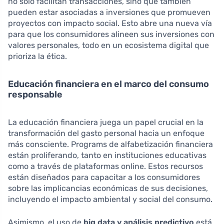
no solo facilitan transacciones, sino que también
pueden estar asociadas a inversiones que promueven
proyectos con impacto social. Esto abre una nueva vía
para que los consumidores alineen sus inversiones con
valores personales, todo en un ecosistema digital que
prioriza la ética.
Educación financiera en el marco del consumo
responsable
La educación financiera juega un papel crucial en la
transformación del gasto personal hacia un enfoque
más consciente. Programs de alfabetización financiera
están proliferando, tanto en instituciones educativas
como a través de plataformas online. Estos recursos
están diseñados para capacitar a los consumidores
sobre las implicancias económicas de sus decisiones,
incluyendo el impacto ambiental y social del consumo.
Asimismo, el uso de
big data y análisis predictivo
está