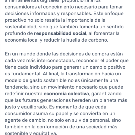
a herramientas digitales, proporciona a los
consumidores el conocimiento necesario para tomar
decisiones informadas y responsables. Este enfoque
proactivo no solo resalta la importancia de la
sostenibilidad, sino que también fomenta un sentido
profundo de
responsabilidad social
, al fomentar la
economía local y reducir la huella de carbono.
En un mundo donde las decisiones de compra están
cada vez más interconectadas, reconocer el poder que
tiene cada individuo para generar un cambio positivo
es fundamental. Al final, la transformación hacia un
modelo de gasto sostenible no es únicamente una
tendencia, sino un movimiento necesario que puede
redefinir nuestra
economía colectiva
, garantizando
que las futuras generaciones hereden un planeta más
justo y equilibrado. Es momento de que cada
consumidor asuma su papel y se convierta en un
agente de cambio, no solo en su vida personal, sino
también en la conformación de una sociedad más
sostenible y equitativa.