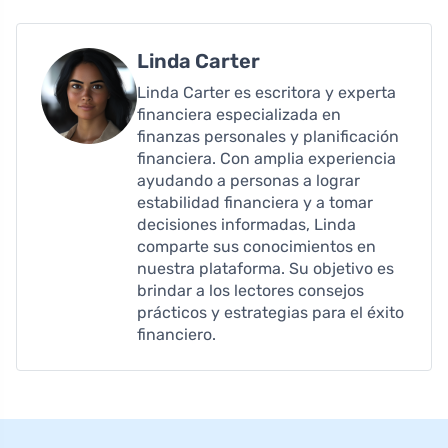
Linda Carter
Linda Carter es escritora y experta
financiera especializada en
finanzas personales y planificación
financiera. Con amplia experiencia
ayudando a personas a lograr
estabilidad financiera y a tomar
decisiones informadas, Linda
comparte sus conocimientos en
nuestra plataforma. Su objetivo es
brindar a los lectores consejos
prácticos y estrategias para el éxito
financiero.