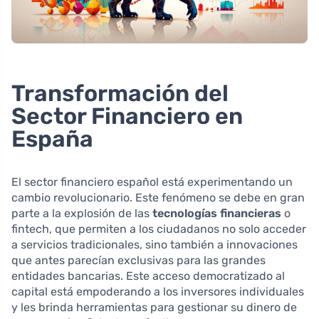
Transformación del
Sector Financiero en
España
El sector financiero español está experimentando un
cambio revolucionario. Este fenómeno se debe en gran
parte a la explosión de las
tecnologías financieras
o
fintech, que permiten a los ciudadanos no solo acceder
a servicios tradicionales, sino también a innovaciones
que antes parecían exclusivas para las grandes
entidades bancarias. Este acceso democratizado al
capital está empoderando a los inversores individuales
y les brinda herramientas para gestionar su dinero de