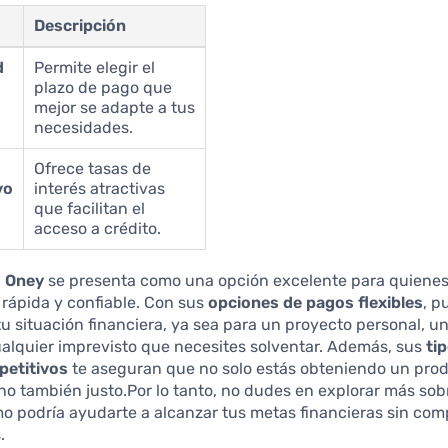
Descripción
d
Permite elegir el
plazo de pago que
mejor se adapte a tus
necesidades.
Ofrece tasas de
vo
interés atractivas
que facilitan el
acceso a crédito.
 Oney
se presenta como una opción excelente para quiene
 rápida y confiable. Con sus
opciones de pagos flexibles
, p
tu situación financiera, ya sea para un proyecto personal, 
alquier imprevisto que necesites solventar. Además, sus
ti
petitivos
te aseguran que no solo estás obteniendo un pro
ino también justo.Por lo tanto, no dudes en explorar más so
o podría ayudarte a alcanzar tus metas financieras sin com
.