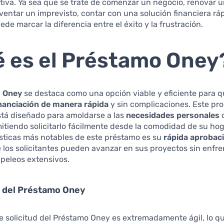
iva. Ya sea que se trate de comenzar un negocio, renovar 
lventar un imprevisto, contar con una solución financiera rá
ede marcar la diferencia entre el éxito y la frustración.
 es el Préstamo Oney
 Oney
se destaca como una opción viable y eficiente para 
inanciación de manera rápida
y sin complicaciones. Este pr
stá diseñado para amoldarse a las
necesidades personales
mitiendo solicitarlo fácilmente desde la comodidad de su ho
ísticas más notables de este préstamo es su
rápida aprobac
e los solicitantes pueden avanzar en sus proyectos sin enfre
peleos extensivos.
s del Préstamo Oney
e solicitud del Préstamo Oney es extremadamente ágil, lo que