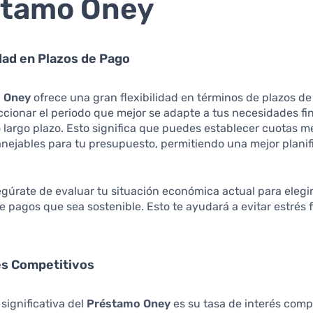
stamo Oney
idad en Plazos de Pago
 Oney
ofrece una gran flexibilidad en términos de plazos de
cionar el periodo que mejor se adapte a tus necesidades fi
o largo plazo. Esto significa que puedes establecer cuotas 
nejables para tu presupuesto, permitiendo una mejor planif
gúrate de evaluar tu situación económica actual para elegi
e pagos que sea sostenible. Esto te ayudará a evitar estrés 
es Competitivos
 significativa del
Préstamo Oney
es su tasa de interés compe