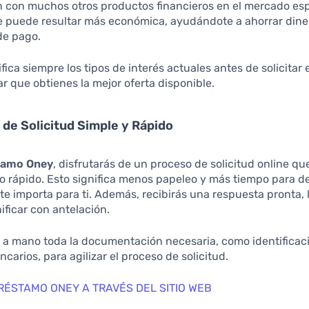
 con muchos otros productos financieros en el mercado esp
 puede resultar más económica, ayudándote a ahorrar diner
de pago.
ifica siempre los tipos de interés actuales antes de solicitar
r que obtienes la mejor oferta disponible.
 de Solicitud Simple y Rápido
tamo Oney
, disfrutarás de un proceso de solicitud online qu
o rápido. Esto significa menos papeleo y más tiempo para de
e importa para ti. Además, recibirás una respuesta pronta, 
ificar con antelación.
 a mano toda la documentación necesaria, como identificac
carios, para agilizar el proceso de solicitud.
RÉSTAMO ONEY A TRAVÉS DEL SITIO WEB