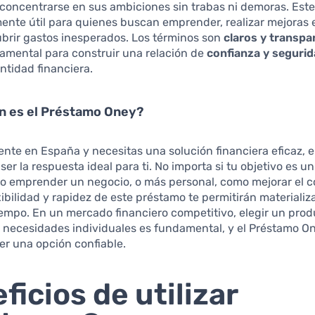
 concentrarse en sus ambiciones sin trabas ni demoras. Est
ente útil para quienes buscan emprender, realizar mejoras 
brir gastos inesperados. Los términos son
claros y transpa
amental para construir una relación de
confianza y seguri
entidad financiera.
n es el Préstamo Oney?
dente en España y necesitas una solución financiera eficaz, 
ser la respuesta ideal para ti. No importa si tu objetivo es u
o emprender un negocio, o más personal, como mejorar el co
exibilidad y rapidez de este préstamo te permitirán materializ
iempo. En un mercado financiero competitivo, elegir un pro
 necesidades individuales es fundamental, y el Préstamo O
r una opción confiable.
ficios de utilizar