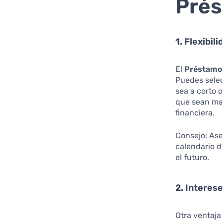
Pré
1. Flexibil
El
Préstamo
Puedes selec
sea a corto 
que sean ma
financiera.
Consejo: Ase
calendario d
el futuro.
2. Interes
Otra ventaja