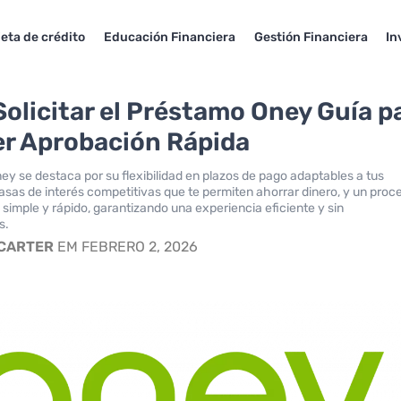
jeta de crédito
Educación Financiera
Gestión Financiera
In
olicitar el Préstamo Oney Guía p
r Aprobación Rápida
ey se destaca por su flexibilidad en plazos de pago adaptables a tus
asas de interés competitivas que te permiten ahorrar dinero, y un proc
e simple y rápido, garantizando una experiencia eficiente y sin
s.
 CARTER
EM FEBRERO 2, 2026