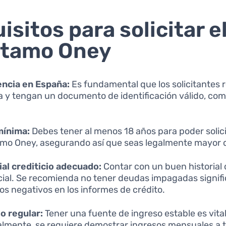
isitos para solicitar e
stamo Oney
ncia en España:
Es fundamental que los solicitantes 
 y tengan un documento de identificación válido, como
mínima:
Debes tener al menos 18 años para poder solici
mo Oney, asegurando así que seas legalmente mayor 
ial crediticio adecuado:
Contar con un buen historial 
cial. Se recomienda no tener deudas impagadas signifi
ros negativos en los informes de crédito.
o regular:
Tener una fuente de ingreso estable es vital
lmente, se requiere demostrar ingresos mensuales a 