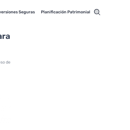
versiones Seguras
Planificación Patrimonial
ara
eso de