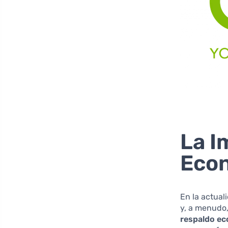
La I
Econ
En la actual
y, a menudo
respaldo ec