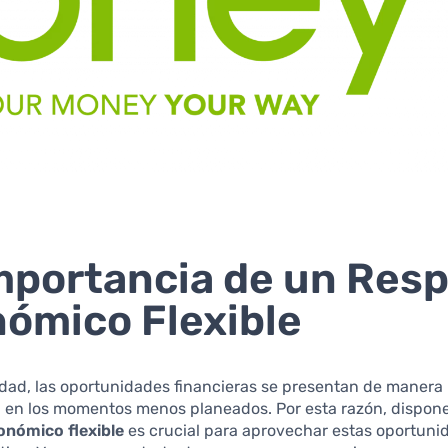
mportancia de un Res
ómico Flexible
idad, las oportunidades financieras se presentan de manera
, en los momentos menos planeados. Por esta razón, dispon
onómico flexible
es crucial para aprovechar estas oportuni