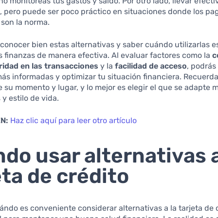
 no monitoreas tus gastos y saldo. Por otro lado, llevar efecti
 pero puede ser poco práctico en situaciones donde los pa
 son la norma.
conocer bien estas alternativas y saber cuándo utilizarlas e
s finanzas de manera efectiva. Al evaluar factores como la
c
ridad en las transacciones
y la
facilidad de acceso
, podrás
ás informadas y optimizar tu situación financiera. Recuerd
 su momento y lugar, y lo mejor es elegir el que se adapte 
y estilo de vida.
N:
Haz clic aquí para leer otro artículo
do usar alternativas a
eta de crédito
ndo es conveniente considerar alternativas a la tarjeta de 