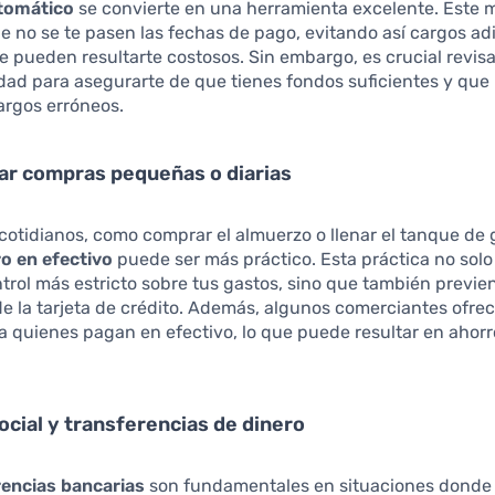
tomático
se convierte en una herramienta excelente. Este 
e no se te pasen las fechas de pago, evitando así cargos ad
e pueden resultarte costosos. Sin embargo, es crucial revis
dad para asegurarte de que tienes fondos suficientes y que
argos erróneos.
izar compras pequeñas o diarias
cotidianos, como comprar el almuerzo o llenar el tanque de 
ro en efectivo
puede ser más práctico. Esta práctica no solo
ntrol más estricto sobre tus gastos, sino que también previe
 la tarjeta de crédito. Además, algunos comerciantes ofre
 quienes pagan en efectivo, lo que puede resultar en ahorr
ocial y transferencias de dinero
rencias bancarias
son fundamentales en situaciones donde