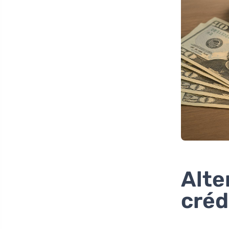
Alte
créd