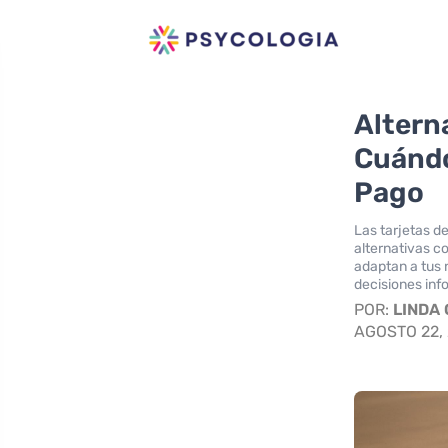
Alterna
Cuándo
Pago
Las tarjetas d
alternativas c
adaptan a tus
decisiones inf
POR:
LINDA
AGOSTO 22,