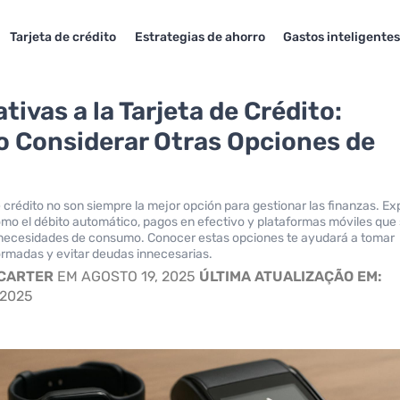
Tarjeta de crédito
Estrategias de ahorro
Gastos inteligente
tivas a la Tarjeta de Crédito:
 Considerar Otras Opciones de
e crédito no son siempre la mejor opción para gestionar las finanzas. Ex
omo el débito automático, pagos en efectivo y plataformas móviles que
 necesidades de consumo. Conocer estas opciones te ayudará a tomar
ormadas y evitar deudas innecesarias.
 CARTER
EM AGOSTO 19, 2025
ÚLTIMA ATUALIZAÇÃO EM:
 2025