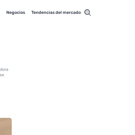
s
Negocios
Tendencias del mercado
plora
 se