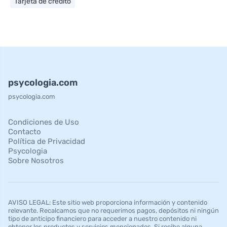
Tarjeta de crédito
psycologia.com
psycologia.com
Condiciones de Uso
Contacto
Política de Privacidad
Psycologia
Sobre Nosotros
AVISO LEGAL: Este sitio web proporciona información y contenido
relevante. Recalcamos que no requerimos pagos, depósitos ni ningún
tipo de anticipo financiero para acceder a nuestro contenido ni
obtener los productos y servicios mencionados. Si recibe alguna