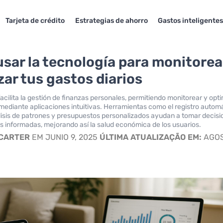
Tarjeta de crédito
Estrategias de ahorro
Gastos inteligente
sar la tecnología para monitorea
zar tus gastos diarios
acilita la gestión de finanzas personales, permitiendo monitorear y opt
 mediante aplicaciones intuitivas. Herramientas como el registro autom
lisis de patrones y presupuestos personalizados ayudan a tomar decis
s informadas, mejorando así la salud económica de los usuarios.
 CARTER
EM JUNIO 9, 2025
ÚLTIMA ATUALIZAÇÃO EM:
AGO