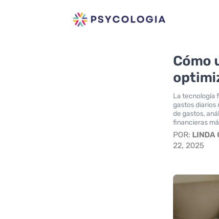
Cómo u
optimi
La tecnología f
gastos diarios
de gastos, aná
financieras má
POR:
LINDA
22, 2025