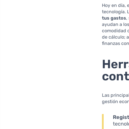
Hoy en día, 
tecnología. 
tus gastos
,
ayudan a los
comodidad de
de cálculo; 
finanzas con
Herr
cont
Las principa
gestión eco
Regist
tecnol