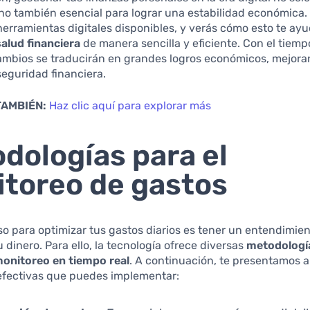
ino también esencial para lograr una estabilidad económica. U
erramientas digitales disponibles, y verás cómo esto te ayu
alud financiera
de manera sencilla y eficiente. Con el tiemp
mbios se traducirán en grandes logros económicos, mejora
seguridad financiera.
TAMBIÉN:
Haz clic aquí para explorar más
dologías para el
toreo de gastos
so para optimizar tus gastos diarios es tener un entendimien
 dinero. Para ello, la tecnología ofrece diversas
metodologí
 monitoreo en tiempo real
. A continuación, te presentamos 
 efectivas que puedes implementar: