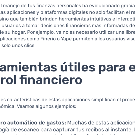
el manejo de tus finanzas personales ha evolucionado gracia
Las aplicaciones y plataformas digitales no solo facilitan el
m
 sino que también brindan herramientas intuitivas e interac
 usuarios a tomar decisiones financieras más informadas de
 su hogar. Por ejemplo, ya no es necesario utilizar una libr
aplicaciones como Finerio o Yape permiten a los usuarios visu
 solo unos clics.
amientas útiles para e
rol financiero
les características de estas aplicaciones simplifican el proc
nómica. Veamos algunos ejemplos:
ro automático de gastos:
Muchas de estas aplicacion
ogía de escaneo para capturar tus recibos al instante.