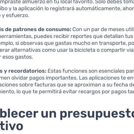
mpraste almuerzo en tu local favorito. Solo debes tom
cibo y la aplicación lo registrará automáticamente, ah
 y esfuerzo.
is de patrones de consumo:
Con un par de meses uti
herramientas, puedes recibir reportes que detallan tus
emplo, si observas que gastas mucho en transporte, po
erar alternativas como usar la bicicleta o compartir vi
r esos gastos.
s y recordatorios:
Estas funciones son esenciales par
men olvidar pagos importantes. Las aplicaciones te en
caciones sobre facturas que se aproximan a su fecha d
iento, lo que te permitirá evitar recargos por pagos ta
blecer un presupuest
tivo