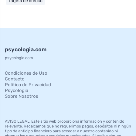
Tarjeta de crédito
psycologia.com
psycologia.com
Condiciones de Uso
Contacto
Política de Privacidad
Psycologia
Sobre Nosotros
AVISO LEGAL: Este sitio web proporciona información y contenido
relevante. Recalcamos que no requerimos pagos, depósitos ni ningún
tipo de anticipo financiero para acceder a nuestro contenido ni
obtener los productos y servicios mencionados. Si recibe alguna