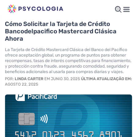
Cómo Solicitar la Tarjeta de Crédito
Bancodelpacifico Mastercard Clásica
Ahora
La Tarjeta de Crédito Mastercard Clásica del Banco del Pacífico
ofrece aceptación global, un programa de puntos para obtener
recompensas, tasas de interés competitivas para financiamiento,
y protección contra fraude, asegurando comodidad, seguridad y
beneficios adicionales al usarla para compras diarias y viajes.
POR:
LINDA CARTER
EM JUNIO 30, 2025
ÚLTIMA ATUALIZAÇÃO EM:
AGOSTO 22, 2025