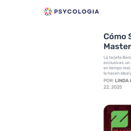
Cómo S
Master
La tarjeta Ban
exclusivas, un
en tiempo real
la hacen ideal 
POR:
LINDA
22, 2025