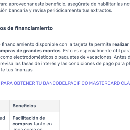
Para aprovechar este beneficio, asegúrate de habilitar las no
ción bancaria y revisa periódicamente tus extractos.
ios de financiamiento
 financiamiento disponible con la tarjeta te permite
realiza
compras de grandes montos
. Esto es especialmente útil pa
como electrodomésticos o paquetes de vacaciones. Antes de
 revisa las tasas de interés y las condiciones de pago para pl
e tus finanzas.
 PARA OBTENER TU BANCODELPACIFICO MASTERCARD CLÁ
Beneficios
dad
Facilitación de
compras
tanto en
línea como en