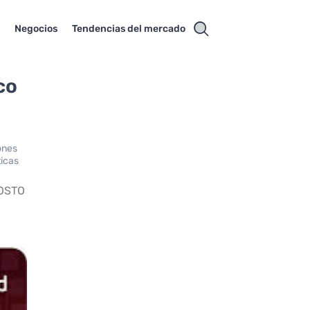
s
Negocios
Tendencias del mercado
co
ones
ticas
OSTO