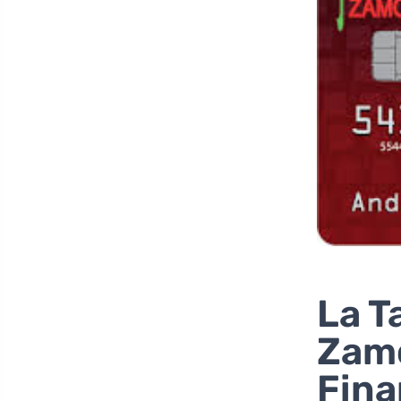
La T
Zam
Fina