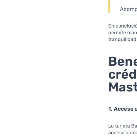
Acompa
En conclusió
permite mane
tranquilidad
Bene
créd
Mast
1. Acceso 
La tarjeta B
acceso a un