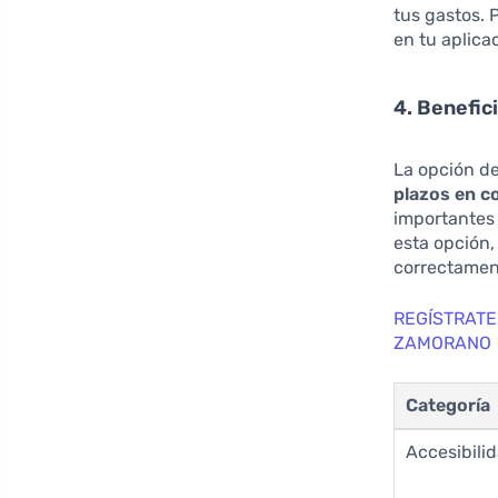
tus gastos. 
en tu aplica
4. Benefic
La opción de
plazos en 
importantes 
esta opción,
correctament
REGÍSTRATE
ZAMORANO
Categoría
Accesibili