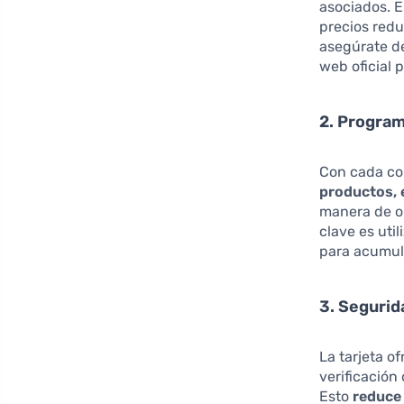
asociados. E
precios redu
asegúrate de
web oficial 
2. Progra
Con cada co
productos, 
manera de ob
clave es uti
para acumul
3. Seguri
La tarjeta o
verificación
Esto
reduce 