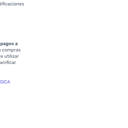
tificaciones
r pagos a
ra compras
 utilizar
anificar
SICA