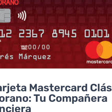
arjeta Mastercard Clás
orano: Tu Compañera
nciera