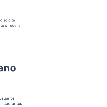
o solo te
te ofrece la
ano
 usuarios
restaurantes