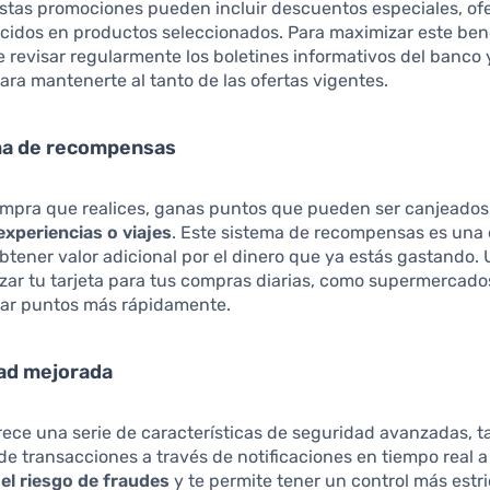
stas promociones pueden incluir descuentos especiales, ofe
cidos en productos seleccionados. Para maximizar este bene
 revisar regularmente los boletines informativos del banco 
para mantenerte al tanto de las ofertas vigentes.
ma de recompensas
mpra que realices, ganas puntos que pueden ser canjeados
experiencias o viajes
. Este sistema de recompensas es una
tener valor adicional por el dinero que ya estás gastando.
lizar tu tarjeta para tus compras diarias, como supermercado
ar puntos más rápidamente.
dad mejorada
frece una serie de características de seguridad avanzadas, t
 de transacciones a través de notificaciones en tiempo real a
el riesgo de fraudes
y te permite tener un control más estr