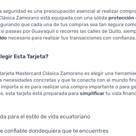
la seguridad es una preocupación esencial al realizar compra
Clásica Zamorano está equipada con una sólida
protección
egurando que cada una de tus compras sea tan segura como
 si paseas por Guayaquil o recorres las calles de Quito, siem
ldo
necesario para realizar tus transacciones con confianza
legir Esta Tarjeta?
 tarjeta Mastercard Clásica Zamorano es elegir una herrami
us necesidades concretas y que te conecta con el mundo fin
o importa si es para realizar una compra importante o para g
os, esta tarjeta está preparada para
simplificar
tu vida finan
da para el estilo de vida ecuatoriano
e confiable dondequiera que te encuentres