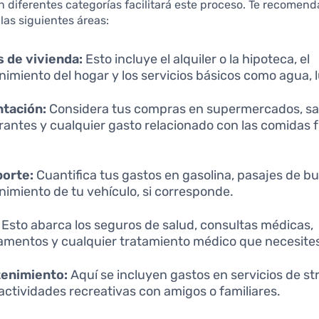
n diferentes categorías facilitará este proceso. Te recomen
 las siguientes áreas:
 de vivienda:
Esto incluye el alquiler o la hipoteca, el
imiento del hogar y los servicios básicos como agua, l
ntación:
Considera tus compras en supermercados, sal
rantes y cualquier gasto relacionado con las comidas 
porte:
Cuantifica tus gastos en gasolina, pasajes de bu
imiento de tu vehículo, si corresponde.
Esto abarca los seguros de salud, consultas médicas,
mentos y cualquier tratamiento médico que necesite
tenimiento:
Aquí se incluyen gastos en servicios de s
 actividades recreativas con amigos o familiares.