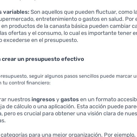
 variables:
Son aquellos que pueden fluctuar, como 
supermercado, entretenimiento o gastos en salud. Por e
 en productos de la canasta básica pueden cambiar 
las ofertas y el consumo, lo cual es importante tener 
o excederse en el presupuesto.
 crear un presupuesto efectivo
presupuesto, seguir algunos pasos sencillos puede marcar 
 tu control financiero:
rar nuestros
ingresos
y
gastos
en un formato accesib
ja de cálculo o una aplicación. Esta acción puede par
a, pero es crucial para obtener una visión clara de nue
as.
r categorías para una mejor organización. Por ejemplo,