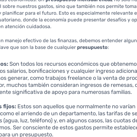
ol sobre nuestros gastos, sino que también nos permite toma
 planificar para el futuro. Esto es especialmente relevante e
uatoriano, donde la economía puede presentar desafíos y o
en atención cuidadosa.
un manejo efectivo de las finanzas, debemos entender algu
lave que son la base de cualquier
presupuesto
:
os:
Son todos los recursos económicos que obtenemo
os salarios, bonificaciones y cualquier ingreso adicion
s generar, como trabajos freelance o la venta de pro
r, muchos también consideran ingresos de remesas, 
ente significativa de apoyo para numerosas familias.
 fijos:
Estos son aquellos que normalmente no varían
, como el arriendo de un departamento, las tarifas de se
 (agua, luz, teléfono) y, en algunos casos, las cuotas d
mos. Ser consciente de estos gastos permite establec
 para un presupuesto.