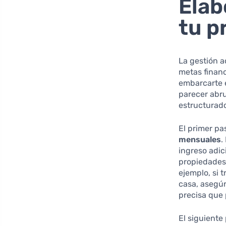
Elab
tu p
La gestión 
metas financ
embarcarte 
parecer abru
estructurad
El primer pa
mensuales
.
ingreso adic
propiedades 
ejemplo, si 
casa, asegúr
precisa que 
El siguiente