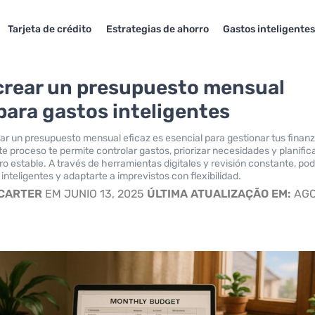
Tarjeta de crédito
Estrategias de ahorro
Gastos inteligente
rear un presupuesto mensual
 para gastos inteligentes
ar un presupuesto mensual eficaz es esencial para gestionar tus finan
te proceso te permite controlar gastos, priorizar necesidades y planific
ro estable. A través de herramientas digitales y revisión constante, po
 inteligentes y adaptarte a imprevistos con flexibilidad.
 CARTER
EM JUNIO 13, 2025
ÚLTIMA ATUALIZAÇÃO EM:
AGO