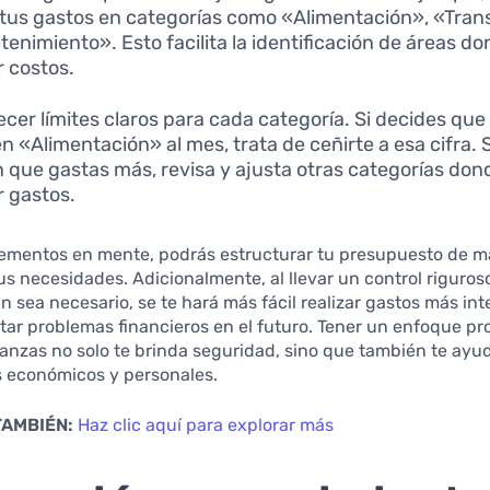
r tus gastos en categorías como «Alimentación», «Tran
tenimiento». Esto facilita la identificación de áreas 
r costos.
ecer límites claros para cada categoría. Si decides que
n «Alimentación» al mes, trata de ceñirte a esa cifra. S
 que gastas más, revisa y ajusta otras categorías don
r gastos.
lementos en mente, podrás estructurar tu presupuesto de 
tus necesidades. Adicionalmente, al llevar un control riguros
n sea necesario, se te hará más fácil realizar gastos más int
itar problemas financieros en el futuro. Tener un enfoque pr
nanzas no solo te brinda seguridad, sino que también te ayu
s económicos y personales.
TAMBIÉN:
Haz clic aquí para explorar más